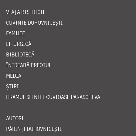
VIAȚA BISERICII
CUVINTE DUHOVNICEȘTI
FAMILIE
LITURGICĂ
BIBLIOTECĂ
ÎNTREABĂ PREOTUL
MEDIA
ȘTIRI
HRAMUL SFINTEI CUVIOASE PARASCHEVA
AUTORI
PĂRINȚI DUHOVNICEȘTI