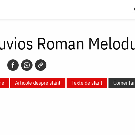
Cuvios Roman Melodu
ne
Articole despre sfânt
Texte de sfânt
Comentari