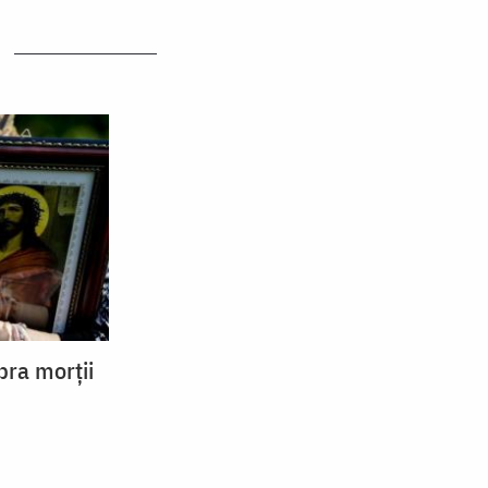
pra morţii