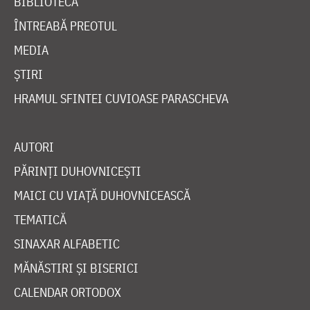
BIBLIOTECĂ
ÎNTREABĂ PREOTUL
MEDIA
ȘTIRI
HRAMUL SFINTEI CUVIOASE PARASCHEVA
AUTORI
PĂRINȚI DUHOVNICEȘTI
MAICI CU VIAȚĂ DUHOVNICEASCĂ
TEMATICĂ
SINAXAR ALFABETIC
MĂNĂSTIRI ȘI BISERICI
CALENDAR ORTODOX