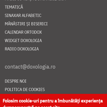
TEMATICĂ
SINAXAR ALFABETIC
MĂNĂSTIRI ȘI BISERICI
CALENDAR ORTODOX
WIDGET DOXOLOGIA
RADIO DOXOLOGIA
DESPRE NOI
POLITICA DE COOKIES
DONEAZĂ ONLINE PENTRU CATEDRALA NAȚIONALĂ
Folosim cookie-uri pentru a îmbunătăți experiența