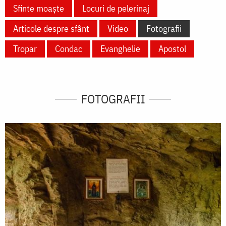
Sfinte moaște
Locuri de pelerinaj
Articole despre sfânt
Video
Fotografii
Tropar
Condac
Evanghelie
Apostol
FOTOGRAFII