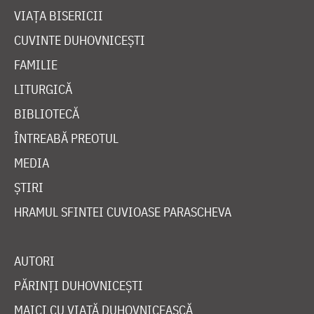
VIAȚA BISERICII
CUVINTE DUHOVNICEȘTI
FAMILIE
LITURGICĂ
BIBLIOTECĂ
ÎNTREABĂ PREOTUL
MEDIA
ȘTIRI
HRAMUL SFINTEI CUVIOASE PARASCHEVA
AUTORI
PĂRINȚI DUHOVNICEȘTI
MAICI CU VIAȚĂ DUHOVNICEASCĂ