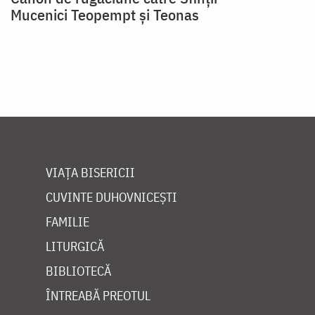
Mucenici Teopempt şi Teonas
VIAȚA BISERICII
CUVINTE DUHOVNICEȘTI
FAMILIE
LITURGICĂ
BIBLIOTECĂ
ÎNTREABĂ PREOTUL