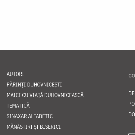
AUTORI
PĂRINȚI DUHOVNICEȘTI
DE
MAICI CU VIAȚĂ DUHOVNICEASCĂ
PO
TEMATICĂ
DO
SINAXAR ALFABETIC
MĂNĂSTIRI ȘI BISERICI