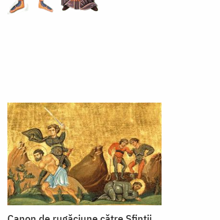
Canon de rugăciune către Sfinţii