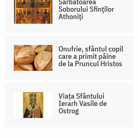
Sărbătoarea
Soborului Sfinților
Athoniți
Onufrie, sfântul copil
care a primit pâine
de la Pruncul Hristos
Viața Sfântului
Ierarh Vasile de
Ostrog