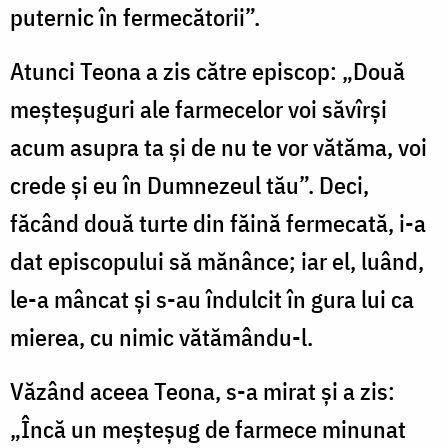
puternic în fermecătorii”.
Atunci Teona a zis către episcop: „Două
meșteșuguri ale farmecelor voi săvîrși
acum asupra ta și de nu te vor vătăma, voi
crede și eu în Dumnezeul tău”. Deci,
făcând două turte din făină fermecată, i-a
dat episcopului să mănânce; iar el, luând,
le-a mâncat și s-au îndulcit în gura lui ca
mierea, cu nimic vătămându-l.
Văzând aceea Teona, s-a mirat și a zis:
„Încă un meșteșug de farmece minunat