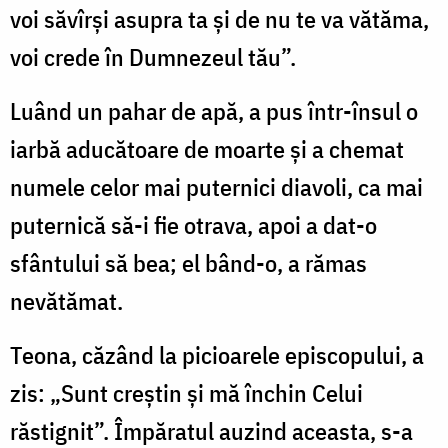
voi săvîrși asupra ta și de nu te va vătăma,
voi crede în Dumnezeul tău”.
Luând un pahar de apă, a pus într-însul o
iarbă aducătoare de moarte și a chemat
numele celor mai puternici diavoli, ca mai
puternică să-i fie otrava, apoi a dat-o
sfântului să bea; el bând-o, a rămas
nevătămat.
Teona, căzând la picioarele episcopului, a
zis: „Sunt creștin și mă închin Celui
răstignit”. Împăratul auzind aceasta, s-a