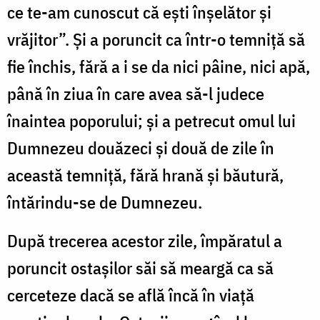
ce te-am cunoscut că ești înșelător și
vrăjitor”. Și a poruncit ca într-o temniță să
fie închis, fără a i se da nici pâine, nici apă,
până în ziua în care avea să-l judece
înaintea poporului; și a petrecut omul lui
Dumnezeu douăzeci și două de zile în
această temniță, fără hrană și băutură,
întărindu-se de Dumnezeu.
După trecerea acestor zile, împăratul a
poruncit ostașilor săi să meargă ca să
cerceteze dacă se află încă în viață