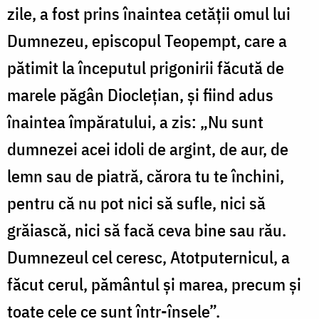
zile, a fost prins înaintea cetății omul lui
Dumnezeu, episcopul Teopempt, care a
pătimit la începutul prigonirii făcută de
marele păgân Dioclețian, și fiind adus
înaintea împăratului, a zis: „Nu sunt
dumnezei acei idoli de argint, de aur, de
lemn sau de piatră, cărora tu te închini,
pentru că nu pot nici să sufle, nici să
grăiască, nici să facă ceva bine sau rău.
Dumnezeul cel ceresc, Atotputernicul, a
făcut cerul, pământul și marea, precum și
toate cele ce sunt într-însele”.