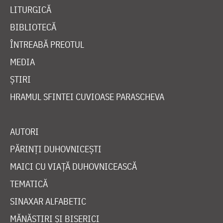
LITURGICĂ
BIBLIOTECĂ
ÎNTREABĂ PREOTUL
MEDIA
ȘTIRI
HRAMUL SFINTEI CUVIOASE PARASCHEVA
AUTORI
PĂRINȚI DUHOVNICEȘTI
MAICI CU VIAȚĂ DUHOVNICEASCĂ
TEMATICĂ
SINAXAR ALFABETIC
MĂNĂSTIRI ȘI BISERICI