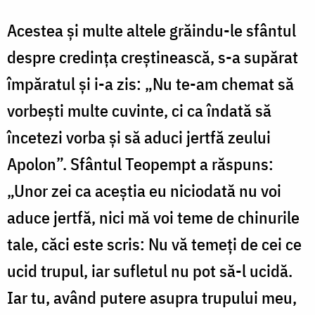
Acestea și multe altele grăindu-le sfântul
despre credința creștinească, s-a supărat
împăratul și i-a zis: „Nu te-am chemat să
vorbești multe cuvinte, ci ca îndată să
încetezi vorba și să aduci jertfă zeului
Apolon”. Sfântul Teopempt a răspuns:
„Unor zei ca aceștia eu niciodată nu voi
aduce jertfă, nici mă voi teme de chinurile
tale, căci este scris: Nu vă temeți de cei ce
ucid trupul, iar sufletul nu pot să-l ucidă.
Iar tu, având putere asupra trupului meu,