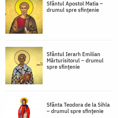
Sfântul Apostol Matia –
drumul spre sfințenie
Sfântul Ierarh Emilian
Mărturisitorul – drumul
spre sfințenie
Sfânta Teodora de la Sihla
– drumul spre sfințenie