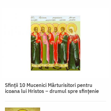
Sfinții 10 Mucenici Mărturisitori pentru
icoana lui Hristos – drumul spre sfințenie