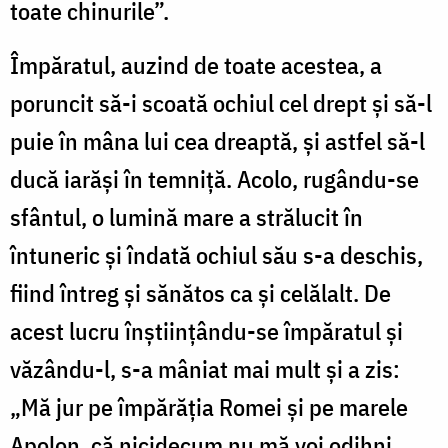
toate chinurile”.
Împăratul, auzind de toate acestea, a
poruncit să-i scoată ochiul cel drept și să-l
puie în mâna lui cea dreaptă, și astfel să-l
ducă iarăși în temniță. Acolo, rugându-se
sfântul, o lumină mare a strălucit în
întuneric și îndată ochiul său s-a deschis,
fiind întreg și sănătos ca și celălalt. De
acest lucru înștiințându-se împăratul și
văzându-l, s-a mâniat mai mult și a zis:
„Mă jur pe împărăția Romei și pe marele
Apolon, că nicidecum nu mă voi odihni