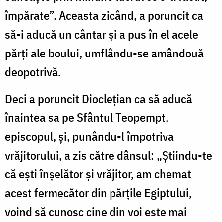
împărate”. Aceasta zicând, a poruncit ca
să-i aducă un cântar și a pus în el acele
părți ale boului, umflându-se amândouă
deopotrivă.
Deci a poruncit Dioclețian ca să aducă
înaintea sa pe Sfântul Teopempt,
episcopul, și, punându-l împotriva
vrăjitorului, a zis către dânsul: „Știindu-te
că ești înșelător și vrăjitor, am chemat
acest fermecător din părțile Egiptului,
voind să cunosc cine din voi este mai