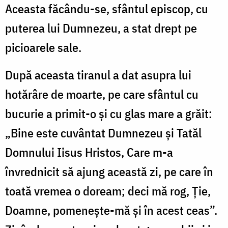
Aceasta făcându-se, sfântul episcop, cu
puterea lui Dumnezeu, a stat drept pe
picioarele sale.
După aceasta tiranul a dat asupra lui
hotărâre de moarte, pe care sfântul cu
bucurie a primit-o și cu glas mare a grăit:
„Bine este cuvântat Dumnezeu și Tatăl
Domnului Iisus Hristos, Care m-a
învrednicit să ajung această zi, pe care în
toată vremea o doream; deci mă rog, Ție,
Doamne, pomenește-mă și în acest ceas”.