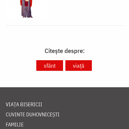
Citește despre:
sfânt
viață
VIAȚA BISERICII
CUVINTE DUHOVNICEȘTI
FAMILIE