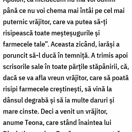
până ce nu voi chema mai întâi pe cel mai
puternic vrăjitor, care va putea să-ți
risipească toate meșteșugurile și
farmecele tale”. Aceasta zicând, iarăși a
poruncit să-l ducă în temniță. A trimis apoi
scrisorile sale în toate părțile stăpânirii, că,
dacă se va afla vreun vrăjitor, care să poată
risipi farmecele creștinești, să vină la
dânsul degrabă și să ia multe daruri și
mare cinste. Deci a venit un vrăjitor,
anume Teona, care stând înaintea lui