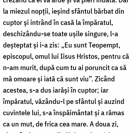
la miezul nopții, ieșind sfântul bărbat din
cuptor și intrând în casă la împăratul,
deschizându-se toate ușile singure, l-a
deșteptat și i-a zis: „Eu sunt Teopempt,
episcopul, omul lui Iisus Hristos, pentru că
n-am murit, după cum tu ai poruncit ca să
mă omoare și iată că sunt viu”. Zicând
acestea, s-a dus iarăși în cuptor; iar
împăratul, văzându-l pe sfântul și auzind
cuvintele lui, s-a înspăimântat și a rămas
ca un mut, de frica cea mare. A doua zi,