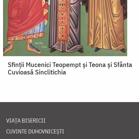
Sfinții Mucenici Teopempt și Teona și Sfânta
Cuvioasă Sinclitichia
VIAȚA BISERICII
CUVINTE DUHOVNICEȘTI