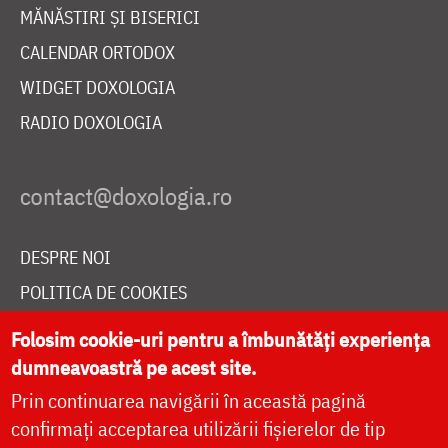
MĂNĂSTIRI ȘI BISERICI
CALENDAR ORTODOX
WIDGET DOXOLOGIA
RADIO DOXOLOGIA
DESPRE NOI
POLITICA DE COOKIES
DONEAZĂ ONLINE PENTRU CATEDRALA NAȚIONALĂ
Folosim cookie-uri pentru a îmbunătăți experiența
dumneavoastră pe acest site.
Prin continuarea navigării în această pagină
LIVE
confirmați acceptarea utilizării fișierelor de tip