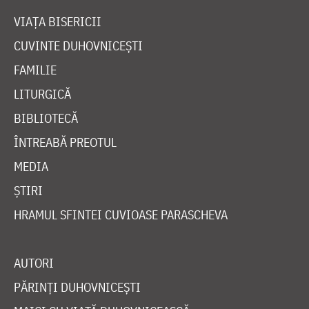
VIAȚA BISERICII
CUVINTE DUHOVNICEȘTI
FAMILIE
LITURGICĂ
BIBLIOTECĂ
ÎNTREABĂ PREOTUL
MEDIA
ȘTIRI
HRAMUL SFINTEI CUVIOASE PARASCHEVA
AUTORI
PĂRINȚI DUHOVNICEȘTI