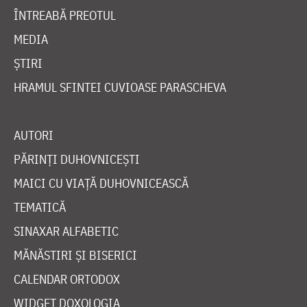
ÎNTREABĂ PREOTUL
MEDIA
ȘTIRI
HRAMUL SFINTEI CUVIOASE PARASCHEVA
AUTORI
PĂRINȚI DUHOVNICEȘTI
MAICI CU VIAȚĂ DUHOVNICEASCĂ
TEMATICĂ
SINAXAR ALFABETIC
MĂNĂSTIRI ȘI BISERICI
CALENDAR ORTODOX
WIDGET DOXOLOGIA