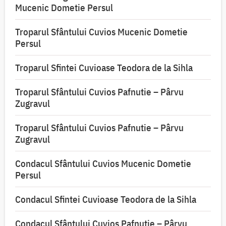
Mucenic Dometie Persul
Troparul Sfântului Cuvios Mucenic Dometie
Persul
Troparul Sfintei Cuvioase Teodora de la Sihla
Troparul Sfântului Cuvios Pafnutie – Pârvu
Zugravul
Troparul Sfântului Cuvios Pafnutie – Pârvu
Zugravul
Condacul Sfântului Cuvios Mucenic Dometie
Persul
Condacul Sfintei Cuvioase Teodora de la Sihla
Condacul Sfântului Cuvios Pafnutie – Pârvu