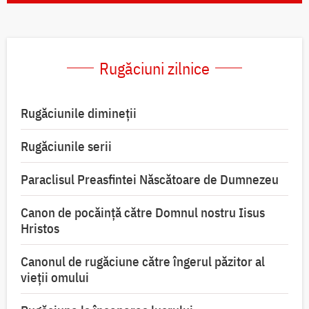
Rugăciuni zilnice
Rugăciunile dimineții
Rugăciunile serii
Paraclisul Preasfintei Născătoare de Dumnezeu
Canon de pocăință către Domnul nostru Iisus
Hristos
Canonul de rugăciune către îngerul păzitor al
vieții omului