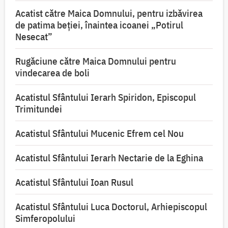
Acatist către Maica Domnului, pentru izbăvirea
de patima beției, înaintea icoanei „Potirul
Nesecat”
Rugăciune către Maica Domnului pentru
vindecarea de boli
Acatistul Sfântului Ierarh Spiridon, Episcopul
Trimitundei
Acatistul Sfântului Mucenic Efrem cel Nou
Acatistul Sfântului Ierarh Nectarie de la Eghina
Acatistul Sfântului Ioan Rusul
Acatistul Sfântului Luca Doctorul, Arhiepiscopul
Simferopolului