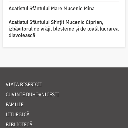
Acatistul Sfântului Mare Mucenic Mina
Acatistul Sfântului Sfințit Mucenic Ciprian,
izbăvitorul de vrăji, blesteme și de toată lucrarea
diavolească
VIAȚA BISERICII
CUVINTE DUHOVNICEȘTI
FAMILIE
LITURGICĂ
BIBLIOTECĂ