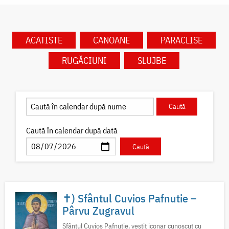
ACATISTE
CANOANE
PARACLISE
RUGĂCIUNI
SLUJBE
Caută în calendar după dată
✝) Sfântul Cuvios Pafnutie –
Pârvu Zugravul
Sfântul Cuvios Pafnutie, vestit iconar cunoscut cu