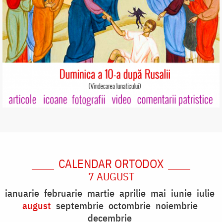
CALENDAR ORTODOX
7 AUGUST
ianuarie
februarie
martie
aprilie
mai
iunie
iulie
august
septembrie
octombrie
noiembrie
decembrie