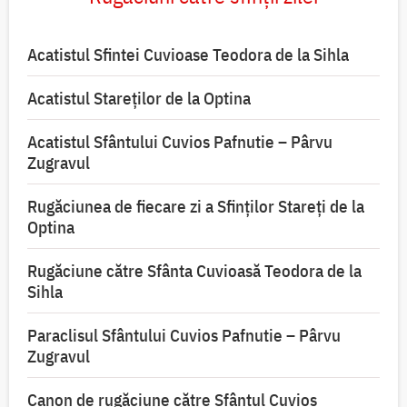
Acatistul Sfintei Cuvioase Teodora de la Sihla
Acatistul Stareţilor de la Optina
Acatistul Sfântului Cuvios Pafnutie – Pârvu
Zugravul
Rugăciunea de fiecare zi a Sfinților Stareți de la
Optina
Rugăciune către Sfânta Cuvioasă Teodora de la
Sihla
Paraclisul Sfântului Cuvios Pafnutie – Pârvu
Zugravul
Canon de rugăciune către Sfântul Cuvios