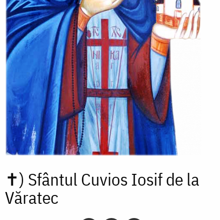
✝)
Sfântul Cuvios Iosif de la
Văratec