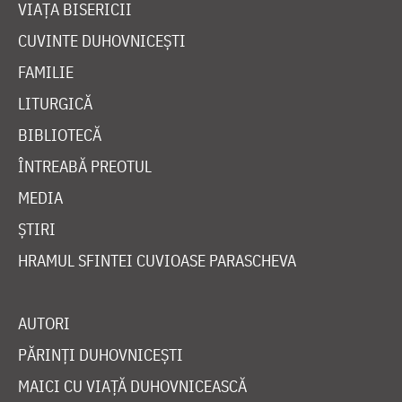
VIAȚA BISERICII
CUVINTE DUHOVNICEȘTI
FAMILIE
LITURGICĂ
BIBLIOTECĂ
ÎNTREABĂ PREOTUL
MEDIA
ȘTIRI
HRAMUL SFINTEI CUVIOASE PARASCHEVA
AUTORI
PĂRINȚI DUHOVNICEȘTI
MAICI CU VIAȚĂ DUHOVNICEASCĂ