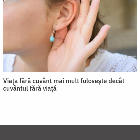
Viaţa fără cuvânt mai mult foloseşte decât
cuvântul fără viaţă