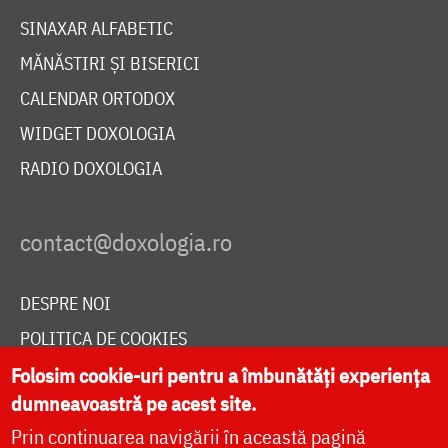
SINAXAR ALFABETIC
MĂNĂSTIRI ȘI BISERICI
CALENDAR ORTODOX
WIDGET DOXOLOGIA
RADIO DOXOLOGIA
DESPRE NOI
POLITICA DE COOKIES
DONEAZĂ ONLINE PENTRU CATEDRALA NAȚIONALĂ
Folosim cookie-uri pentru a îmbunătăți experiența
dumneavoastră pe acest site.
Prin continuarea navigării în această pagină