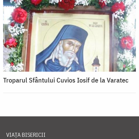
Troparul Sfântului Cuvios Iosif de la Varatec
VIAȚA BISERICII