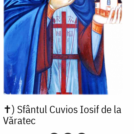
✝)
Sfântul Cuvios Iosif de la
Văratec