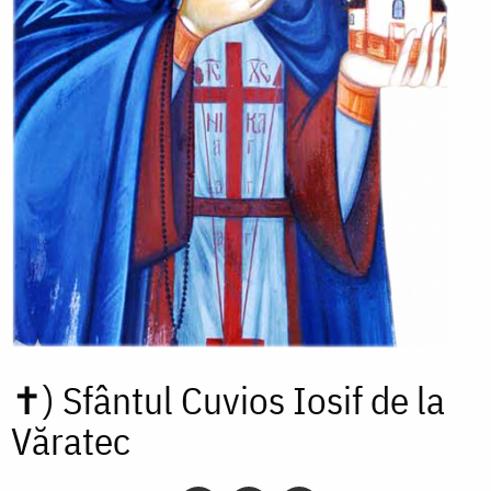
✝)
Sfântul Cuvios Iosif de la
Văratec