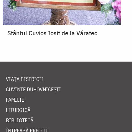
Sfântul Cuvios Iosif de la Văratec
VIAȚA BISERICII
CUVINTE DUHOVNICEȘTI
FAMILIE
LITURGICĂ
BIBLIOTECĂ
ÎNTREABĂ PREOTUL