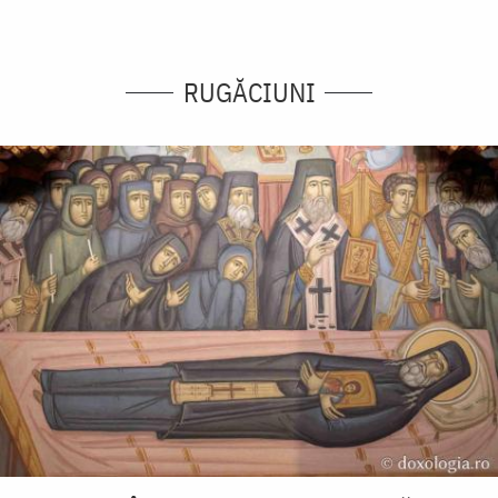
RUGĂCIUNI