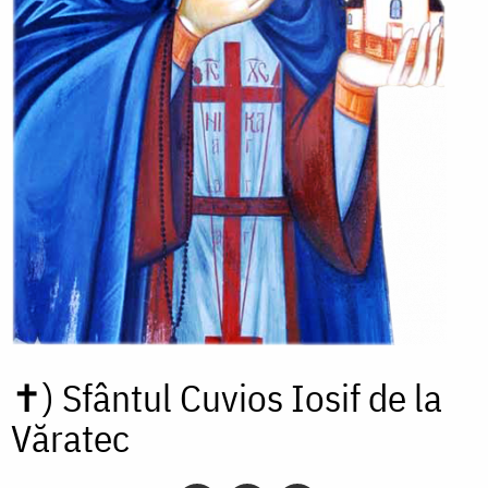
✝)
Sfântul Cuvios Iosif de la
Văratec