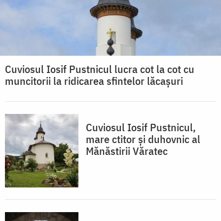
Cuviosul Iosif Pustnicul lucra cot la cot cu
muncitorii la ridicarea sfintelor lăcașuri
Cuviosul Iosif Pustnicul,
mare ctitor și duhovnic al
Mănăstirii Văratec