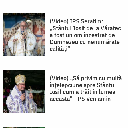
(Video) IPS Serafim:
„Sfântul Iosif de la Văratec
a fost un om înzestrat de
Dumnezeu cu nenumărate
calități”
(Video) „Să privim cu multă
înțelepciune spre Sfântul
Iosif cum a trăit în lumea
aceasta” - PS Veniamin