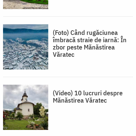
(Foto) Când rugăciunea
îmbracă straie de iarnă: În
zbor peste Mănăstirea
Văratec
(Video) 10 lucruri despre
Mănăstirea Văratec