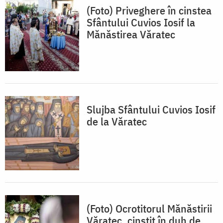
(Foto) Priveghere în cinstea
Sfântului Cuvios Iosif la
Mănăstirea Văratec
Slujba Sfântului Cuvios Iosif
de la Văratec
(Foto) Ocrotitorul Mănăstirii
Văratec, cinstit în duh de