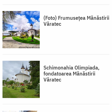
(Foto) Frumusețea Mănăstirii
Văratec
Schimonahia Olimpiada,
fondatoarea Mănăstirii
Văratec