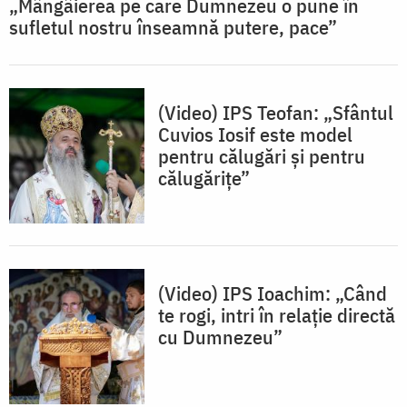
„Mângâierea pe care Dumnezeu o pune în
sufletul nostru înseamnă putere, pace”
(Video) IPS Teofan: „Sfântul
Cuvios Iosif este model
pentru călugări și pentru
călugărițe”
(Video) IPS Ioachim: „Când
te rogi, intri în relație directă
cu Dumnezeu”