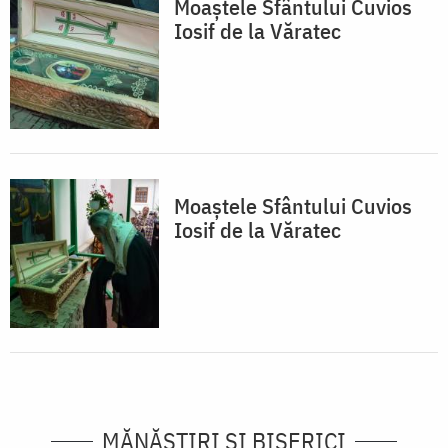
Moaştele Sfântului Cuvios
Iosif de la Văratec
Moaştele Sfântului Cuvios
Iosif de la Văratec
MĂNĂSTIRI ȘI BISERICI