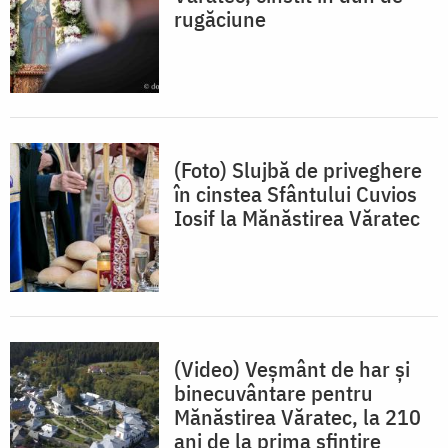
rugăciune
(Foto) Slujbă de priveghere
în cinstea Sfântului Cuvios
Iosif la Mănăstirea Văratec
(Video) Veșmânt de har și
binecuvântare pentru
Mănăstirea Văratec, la 210
ani de la prima sfințire