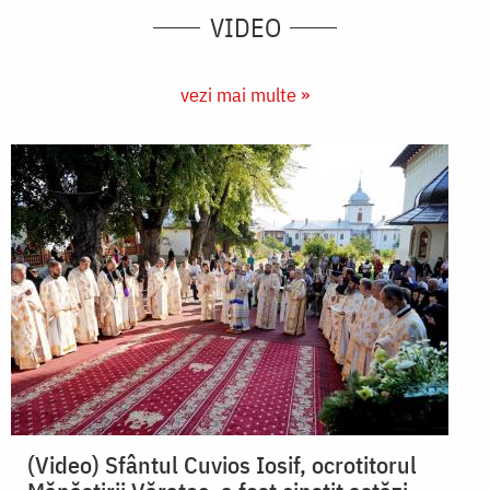
VIDEO
vezi mai multe »
(Video) Sfântul Cuvios Iosif, ocrotitorul