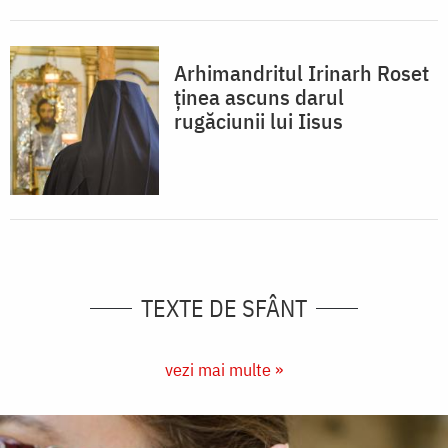
Arhimandritul Irinarh Roset
ținea ascuns darul
rugăciunii lui Iisus
TEXTE DE SFÂNT
vezi mai multe »