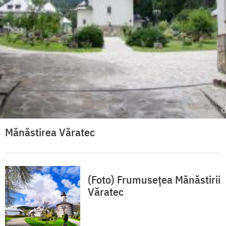
Mănăstirea Văratec
(Foto) Frumusețea Mănăstirii
Văratec