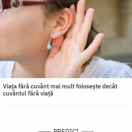
Viaţa fără cuvânt mai mult foloseşte decât
cuvântul fără viaţă
PREDICI