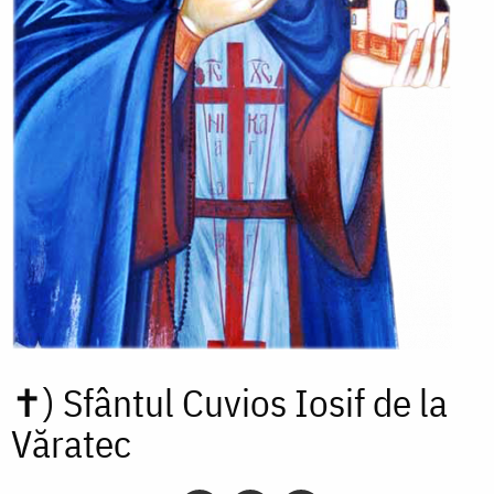
✝)
Sfântul Cuvios Iosif de la
Văratec