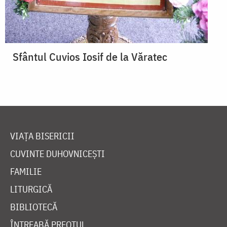
Sfântul Cuvios Iosif de la Văratec
VIAȚA BISERICII
CUVINTE DUHOVNICEȘTI
FAMILIE
LITURGICĂ
BIBLIOTECĂ
ÎNTREABĂ PREOTUL