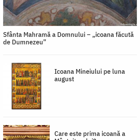
Sfânta Mahramă a Domnului – „icoana făcută
de Dumnezeu”
Icoana Mineiului pe luna
august
Care este prima icoană a