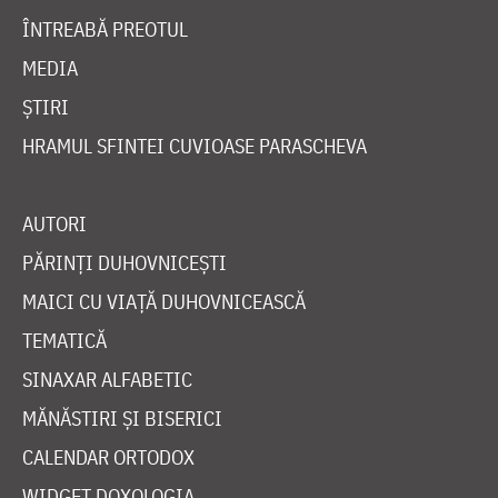
ÎNTREABĂ PREOTUL
MEDIA
ȘTIRI
HRAMUL SFINTEI CUVIOASE PARASCHEVA
AUTORI
PĂRINȚI DUHOVNICEȘTI
MAICI CU VIAȚĂ DUHOVNICEASCĂ
TEMATICĂ
SINAXAR ALFABETIC
MĂNĂSTIRI ȘI BISERICI
CALENDAR ORTODOX
WIDGET DOXOLOGIA