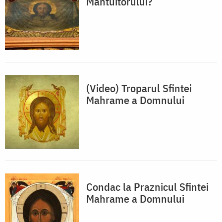
Mântuitorului?
(Video) Troparul Sfintei
Mahrame a Domnului
Condac la Praznicul Sfintei
Mahrame a Domnului