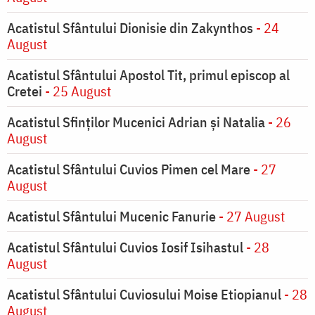
Acatistul Sfântului Dionisie din Zakynthos
- 24
August
Acatistul Sfântului Apostol Tit, primul episcop al
Cretei
- 25 August
Acatistul Sfinților Mucenici Adrian și Natalia
- 26
August
Acatistul Sfântului Cuvios Pimen cel Mare
- 27
August
Acatistul Sfântului Mucenic Fanurie
- 27 August
Acatistul Sfântului Cuvios Iosif Isihastul
- 28
August
Acatistul Sfântului Cuviosului Moise Etiopianul
- 28
August