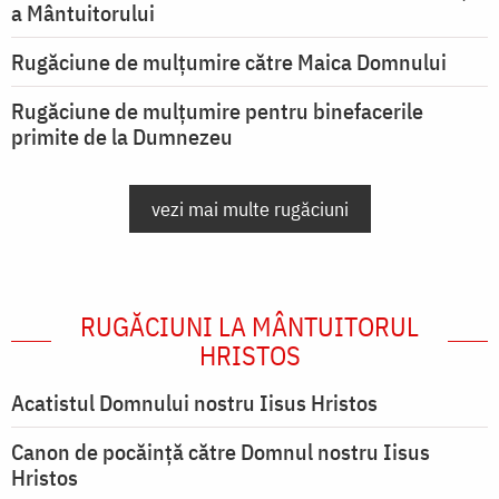
a Mântuitorului
Rugăciune de mulţumire către Maica Domnului
Rugăciune de mulțumire pentru binefacerile
primite de la Dumnezeu
vezi mai multe rugăciuni
RUGĂCIUNI LA MÂNTUITORUL
HRISTOS
Acatistul Domnului nostru Iisus Hristos
Canon de pocăință către Domnul nostru Iisus
Hristos