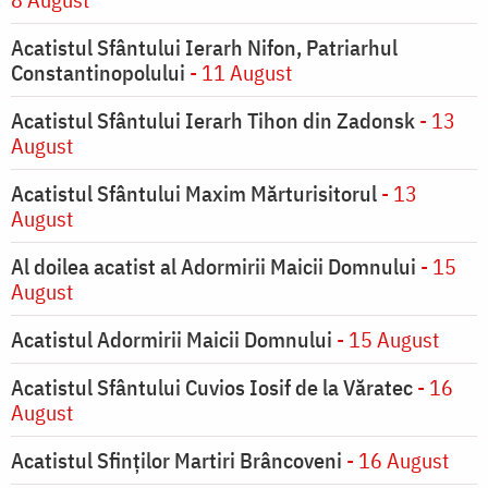
Acatistul Sfântului Ierarh Nifon, Patriarhul
Constantinopolului
- 11 August
Acatistul Sfântului Ierarh Tihon din Zadonsk
- 13
August
Acatistul Sfântului Maxim Mărturisitorul
- 13
August
Al doilea acatist al Adormirii Maicii Domnului
- 15
August
Acatistul Adormirii Maicii Domnului
- 15 August
Acatistul Sfântului Cuvios Iosif de la Văratec
- 16
August
Acatistul Sfinților Martiri Brâncoveni
- 16 August