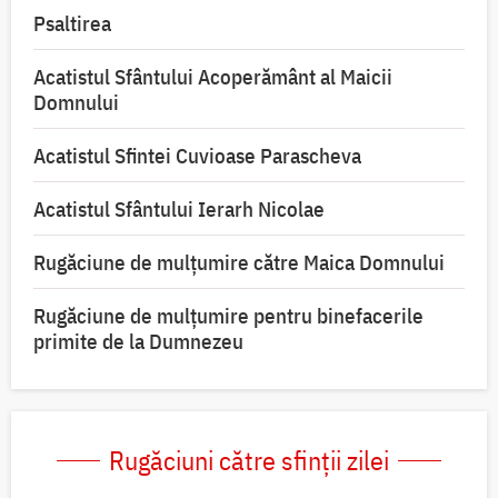
Psaltirea
Acatistul Sfântului Acoperământ al Maicii
Domnului
Acatistul Sfintei Cuvioase Parascheva
Acatistul Sfântului Ierarh Nicolae
Rugăciune de mulţumire către Maica Domnului
Rugăciune de mulțumire pentru binefacerile
primite de la Dumnezeu
Rugăciuni către sfinții zilei