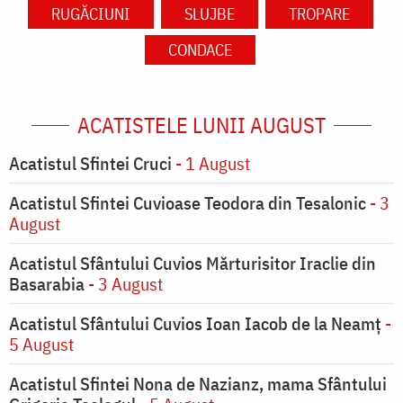
RUGĂCIUNI
SLUJBE
TROPARE
CONDACE
ACATISTELE LUNII AUGUST
Acatistul Sfintei Cruci
- 1 August
Acatistul Sfintei Cuvioase Teodora din Tesalonic
- 3
August
Acatistul Sfântului Cuvios Mărturisitor Iraclie din
Basarabia
- 3 August
Acatistul Sfântului Cuvios Ioan Iacob de la Neamț
-
5 August
Acatistul Sfintei Nona de Nazianz, mama Sfântului