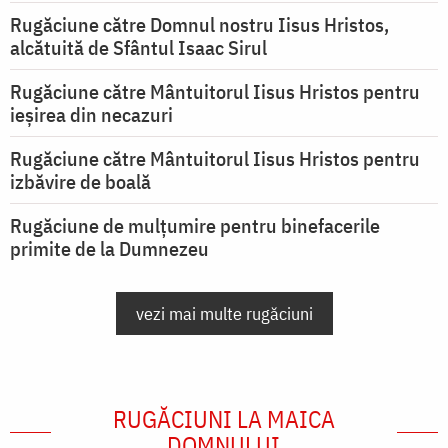
Rugăciune către Domnul nostru Iisus Hristos,
alcătuită de Sfântul Isaac Sirul
Rugăciune către Mântuitorul Iisus Hristos pentru
ieşirea din necazuri
Rugăciune către Mântuitorul Iisus Hristos pentru
izbăvire de boală
Rugăciune de mulțumire pentru binefacerile
primite de la Dumnezeu
vezi mai multe rugăciuni
RUGĂCIUNI LA MAICA
DOMNULUI