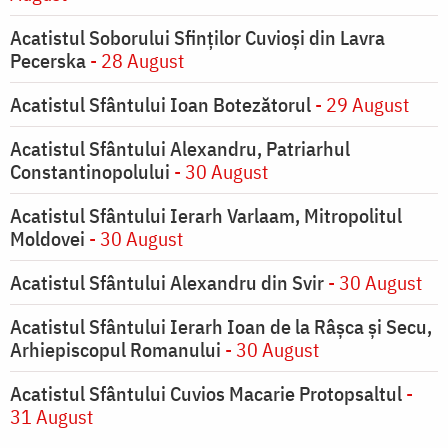
Acatistul Soborului Sfinților Cuvioși din Lavra
Pecerska
- 28 August
Acatistul Sfântului Ioan Botezătorul
- 29 August
Acatistul Sfântului Alexandru, Patriarhul
Constantinopolului
- 30 August
Acatistul Sfântului Ierarh Varlaam, Mitropolitul
Moldovei
- 30 August
Acatistul Sfântului Alexandru din Svir
- 30 August
Acatistul Sfântului Ierarh Ioan de la Râşca şi Secu,
Arhiepiscopul Romanului
- 30 August
Acatistul Sfântului Cuvios Macarie Protopsaltul
-
31 August