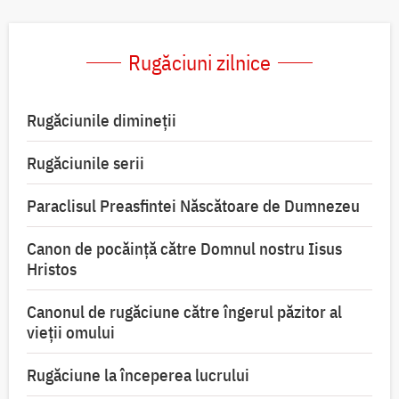
Rugăciuni zilnice
Rugăciunile dimineții
Rugăciunile serii
Paraclisul Preasfintei Născătoare de Dumnezeu
Canon de pocăință către Domnul nostru Iisus
Hristos
Canonul de rugăciune către îngerul păzitor al
vieții omului
Rugăciune la începerea lucrului