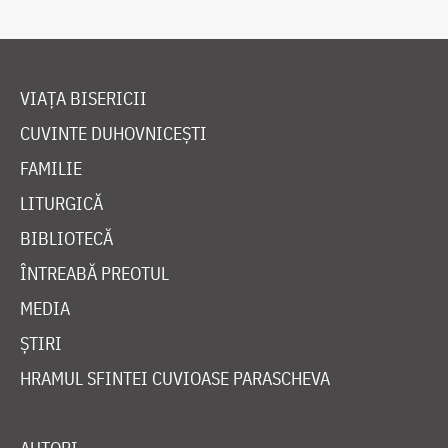
VIAȚA BISERICII
CUVINTE DUHOVNICEȘTI
FAMILIE
LITURGICĂ
BIBLIOTECĂ
ÎNTREABĂ PREOTUL
MEDIA
ȘTIRI
HRAMUL SFINTEI CUVIOASE PARASCHEVA