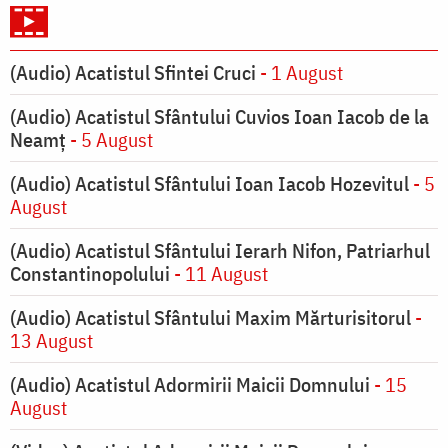
(Audio) Acatistul Sfintei Cruci
- 1 August
(Audio) Acatistul Sfântului Cuvios Ioan Iacob de la
Neamț
- 5 August
(Audio) Acatistul Sfântului Ioan Iacob Hozevitul
- 5
August
(Audio) Acatistul Sfântului Ierarh Nifon, Patriarhul
Constantinopolului
- 11 August
(Audio) Acatistul Sfântului Maxim Mărturisitorul
-
13 August
(Audio) Acatistul Adormirii Maicii Domnului
- 15
August