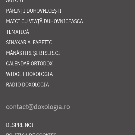
AUTORI
PĂRINȚI DUHOVNICEȘTI
MAICI CU VIAȚĂ DUHOVNICEASCĂ
TEMATICĂ
SINAXAR ALFABETIC
MĂNĂSTIRI ȘI BISERICI
CALENDAR ORTODOX
WIDGET DOXOLOGIA
RADIO DOXOLOGIA
DESPRE NOI