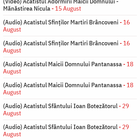
(Video) Acatistul Adormirii Maicii Domnului -
Mănăstirea Nicula
- 15 August
(Audio) Acatistul Sfinților Martiri Brâncoveni
- 16
August
(Audio) Acatistul Sfinților Martiri Brâncoveni
- 16
August
(Audio) Acatistul Maicii Domnului Pantanassa
- 18
August
(Audio) Acatistul Maicii Domnului Pantanassa
- 18
August
(Audio) Acatistul Sfântului Ioan Botezătorul
- 29
August
(Audio) Acatistul Sfântului Ioan Botezătorul
- 29
August