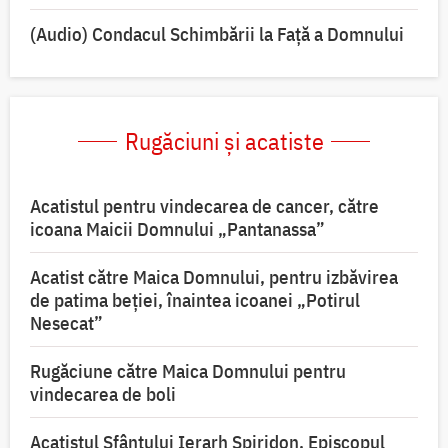
(Audio) Condacul Schimbării la Față a Domnului
Rugăciuni și acatiste
Acatistul pentru vindecarea de cancer, către
icoana Maicii Domnului „Pantanassa”
Acatist către Maica Domnului, pentru izbăvirea
de patima beției, înaintea icoanei „Potirul
Nesecat”
Rugăciune către Maica Domnului pentru
vindecarea de boli
Acatistul Sfântului Ierarh Spiridon, Episcopul