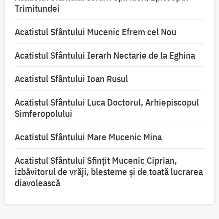
Trimitundei
Acatistul Sfântului Mucenic Efrem cel Nou
Acatistul Sfântului Ierarh Nectarie de la Eghina
Acatistul Sfântului Ioan Rusul
Acatistul Sfântului Luca Doctorul, Arhiepiscopul
Simferopolului
Acatistul Sfântului Mare Mucenic Mina
Acatistul Sfântului Sfințit Mucenic Ciprian,
izbăvitorul de vrăji, blesteme și de toată lucrarea
diavolească