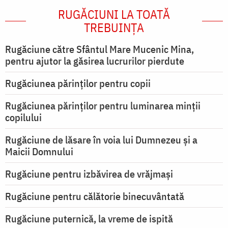
RUGĂCIUNI LA TOATĂ
TREBUINȚA
Rugăciune către Sfântul Mare Mucenic Mina,
pentru ajutor la găsirea lucrurilor pierdute
Rugăciunea părinților pentru copii
Rugăciunea părinților pentru luminarea minţii
copilului
Rugăciune de lăsare în voia lui Dumnezeu şi a
Maicii Domnului
Rugăciune pentru izbăvirea de vrăjmași
Rugăciune pentru călătorie binecuvântată
Rugăciune puternică, la vreme de ispită