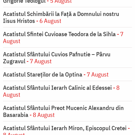
Grigorie Teologul
- 5 August
Acatistul Schimbării la Faţă a Domnului nostru
Iisus Hristos
- 6 August
Acatistul Sfintei Cuvioase Teodora de la Sihla
- 7
August
Acatistul Sfântului Cuvios Pafnutie – Pârvu
Zugravul
- 7 August
Acatistul Stareţilor de la Optina
- 7 August
Acatistul Sfântului Ierarh Calinic al Edessei
- 8
August
Acatistul Sfântului Preot Mucenic Alexandru din
Basarabia
- 8 August
Acatistul Sfântului Ierarh Miron, Episcopul Cretei
-
8 August