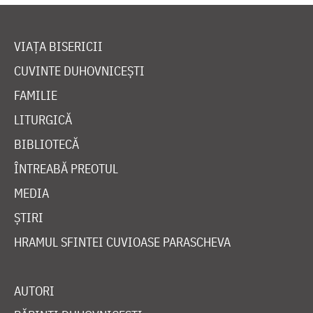
VIAȚA BISERICII
CUVINTE DUHOVNICEȘTI
FAMILIE
LITURGICĂ
BIBLIOTECĂ
ÎNTREABĂ PREOTUL
MEDIA
ȘTIRI
HRAMUL SFINTEI CUVIOASE PARASCHEVA
AUTORI