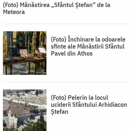
(Foto) Mănăstirea „Sfântul Ștefan” de la
Meteora
(Foto) Închinare la odoarele
sfinte ale Mănăstirii Sfântul
Pavel din Athos
(Foto) Pelerin la locul
uciderii Sfântului Arhidiacon
Ștefan