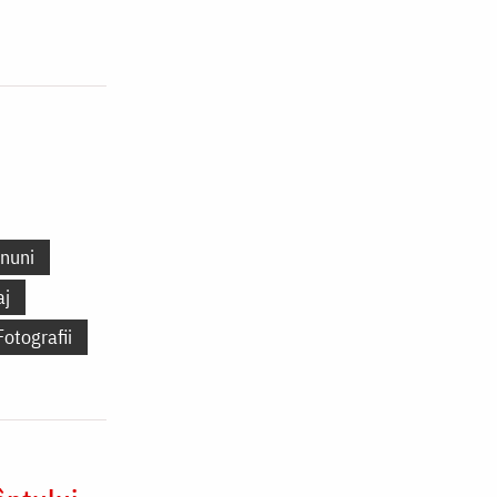
nuni
aj
Fotografii