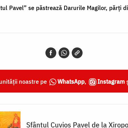
ntul Pavel” se păstrează Darurile Magilor, părți
nității noastre pe
WhatsApp
,
Instagram
Sfântul Cuvios Pavel de la Xiro