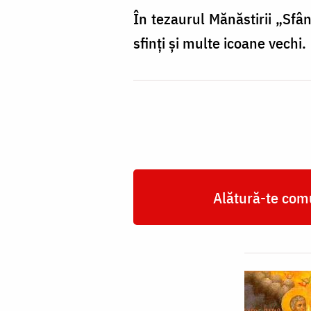
În tezaurul Mănăstirii „Sfâ
sfinți și multe icoane vechi.
Alătură-te comu