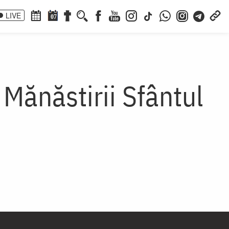
LIVE
07
 Mănăstirii Sfântul