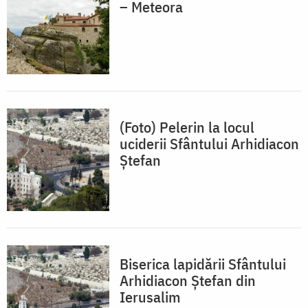
– Meteora
(Foto) Pelerin la locul
uciderii Sfântului Arhidiacon
Ștefan
Biserica lapidării Sfântului
Arhidiacon Ștefan din
Ierusalim