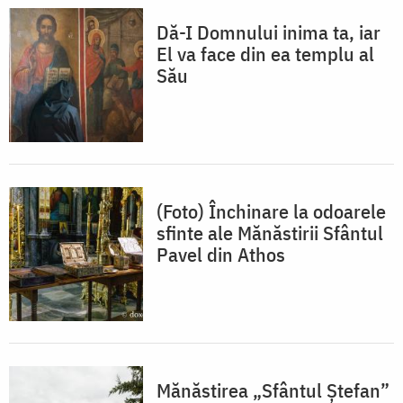
Dă-I Domnului inima ta, iar
El va face din ea templu al
Său
(Foto) Închinare la odoarele
sfinte ale Mănăstirii Sfântul
Pavel din Athos
Mănăstirea „Sfântul Ștefan”