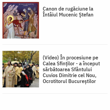
Canon de rugăciune la
Întâiul Mucenic Ștefan
(Video) În procesiune pe
Calea Sfinților - a început
sărbătoarea Sfântului
Cuvios Dimitrie cel Nou,
Ocrotitorul Bucureștilor