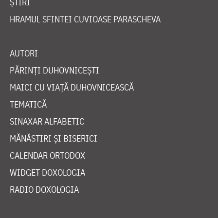
ȘTIRI
HRAMUL SFINTEI CUVIOASE PARASCHEVA
AUTORI
PĂRINȚI DUHOVNICEȘTI
MAICI CU VIAȚĂ DUHOVNICEASCĂ
TEMATICĂ
SINAXAR ALFABETIC
MĂNĂSTIRI ȘI BISERICI
CALENDAR ORTODOX
WIDGET DOXOLOGIA
RADIO DOXOLOGIA