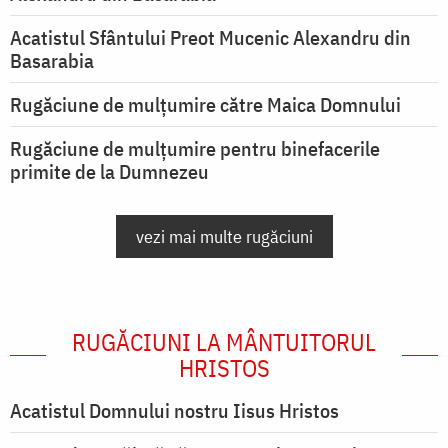
Acatistul Sfântului Preot Mucenic Alexandru din
Basarabia
Rugăciune de mulţumire către Maica Domnului
Rugăciune de mulțumire pentru binefacerile
primite de la Dumnezeu
vezi mai multe rugăciuni
RUGĂCIUNI LA MÂNTUITORUL
HRISTOS
Acatistul Domnului nostru Iisus Hristos