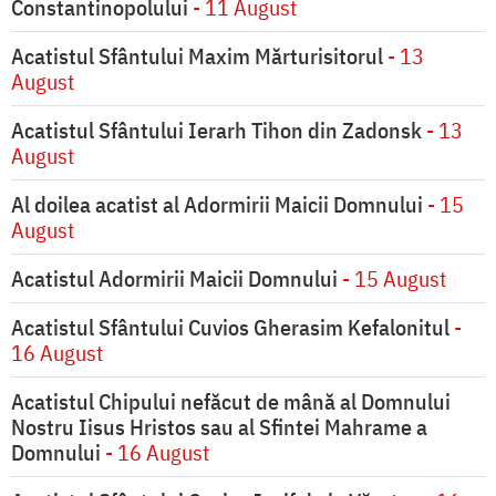
Constantinopolului
- 11 August
Acatistul Sfântului Maxim Mărturisitorul
- 13
August
Acatistul Sfântului Ierarh Tihon din Zadonsk
- 13
August
Al doilea acatist al Adormirii Maicii Domnului
- 15
August
Acatistul Adormirii Maicii Domnului
- 15 August
Acatistul Sfântului Cuvios Gherasim Kefalonitul
-
16 August
Acatistul Chipului nefăcut de mână al Domnului
Nostru Iisus Hristos sau al Sfintei Mahrame a
Domnului
- 16 August