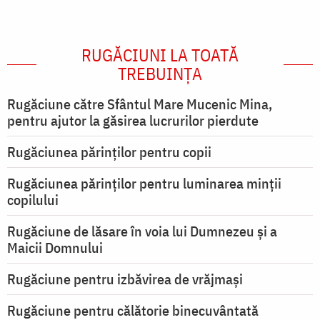
RUGĂCIUNI LA TOATĂ
TREBUINȚA
Rugăciune către Sfântul Mare Mucenic Mina,
pentru ajutor la găsirea lucrurilor pierdute
Rugăciunea părinților pentru copii
Rugăciunea părinților pentru luminarea minţii
copilului
Rugăciune de lăsare în voia lui Dumnezeu şi a
Maicii Domnului
Rugăciune pentru izbăvirea de vrăjmași
Rugăciune pentru călătorie binecuvântată