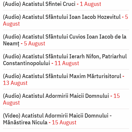
(Audio) Acatistul Sfintei Cruci
- 1 August
(Audio) Acatistul Sfântului Ioan Iacob Hozevitul
- 5
August
(Audio) Acatistul Sfântului Cuvios Ioan Iacob de la
Neamț
- 5 August
(Audio) Acatistul Sfântului Ierarh Nifon, Patriarhul
Constantinopolului
- 11 August
(Audio) Acatistul Sfântului Maxim Mărturisitorul
-
13 August
(Audio) Acatistul Adormirii Maicii Domnului
- 15
August
(Video) Acatistul Adormirii Maicii Domnului -
Mănăstirea Nicula
- 15 August