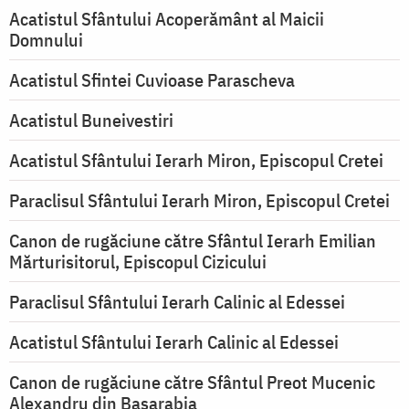
Acatistul Sfântului Acoperământ al Maicii
Domnului
Acatistul Sfintei Cuvioase Parascheva
Acatistul Buneivestiri
Acatistul Sfântului Ierarh Miron, Episcopul Cretei
Paraclisul Sfântului Ierarh Miron, Episcopul Cretei
Canon de rugăciune către Sfântul Ierarh Emilian
Mărturisitorul, Episcopul Cizicului
Paraclisul Sfântului Ierarh Calinic al Edessei
Acatistul Sfântului Ierarh Calinic al Edessei
Canon de rugăciune către Sfântul Preot Mucenic
Alexandru din Basarabia