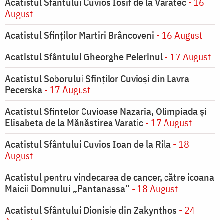
Acatistul Sfântului Cuvios Iosif de la Văratec
- 16
August
Acatistul Sfinților Martiri Brâncoveni
- 16 August
Acatistul Sfântului Gheorghe Pelerinul
- 17 August
Acatistul Soborului Sfinților Cuvioși din Lavra
Pecerska
- 17 August
Acatistul Sfintelor Cuvioase Nazaria, Olimpiada și
Elisabeta de la Mănăstirea Varatic
- 17 August
Acatistul Sfântului Cuvios Ioan de la Rila
- 18
August
Acatistul pentru vindecarea de cancer, către icoana
Maicii Domnului „Pantanassa”
- 18 August
Acatistul Sfântului Dionisie din Zakynthos
- 24