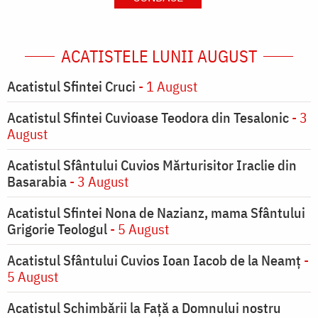
ACATISTELE LUNII AUGUST
Acatistul Sfintei Cruci
- 1 August
Acatistul Sfintei Cuvioase Teodora din Tesalonic
- 3
August
Acatistul Sfântului Cuvios Mărturisitor Iraclie din
Basarabia
- 3 August
Acatistul Sfintei Nona de Nazianz, mama Sfântului
Grigorie Teologul
- 5 August
Acatistul Sfântului Cuvios Ioan Iacob de la Neamț
-
5 August
Acatistul Schimbării la Faţă a Domnului nostru