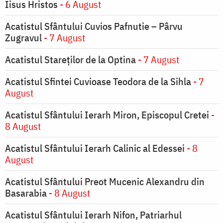
Iisus Hristos
- 6 August
Acatistul Sfântului Cuvios Pafnutie – Pârvu
Zugravul
- 7 August
Acatistul Stareţilor de la Optina
- 7 August
Acatistul Sfintei Cuvioase Teodora de la Sihla
- 7
August
Acatistul Sfântului Ierarh Miron, Episcopul Cretei
-
8 August
Acatistul Sfântului Ierarh Calinic al Edessei
- 8
August
Acatistul Sfântului Preot Mucenic Alexandru din
Basarabia
- 8 August
Acatistul Sfântului Ierarh Nifon, Patriarhul