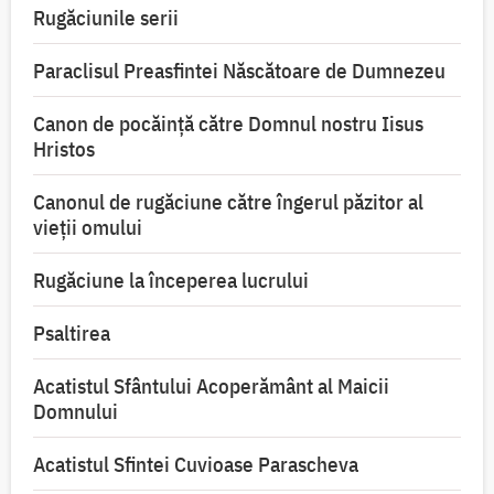
Rugăciunile serii
Paraclisul Preasfintei Născătoare de Dumnezeu
Canon de pocăință către Domnul nostru Iisus
Hristos
Canonul de rugăciune către îngerul păzitor al
vieții omului
Rugăciune la începerea lucrului
Psaltirea
Acatistul Sfântului Acoperământ al Maicii
Domnului
Acatistul Sfintei Cuvioase Parascheva