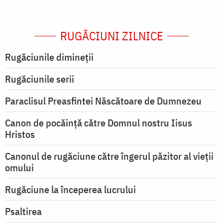
RUGĂCIUNI ZILNICE
Rugăciunile dimineții
Rugăciunile serii
Paraclisul Preasfintei Născătoare de Dumnezeu
Canon de pocăință către Domnul nostru Iisus
Hristos
Canonul de rugăciune către îngerul păzitor al vieții
omului
Rugăciune la începerea lucrului
Psaltirea