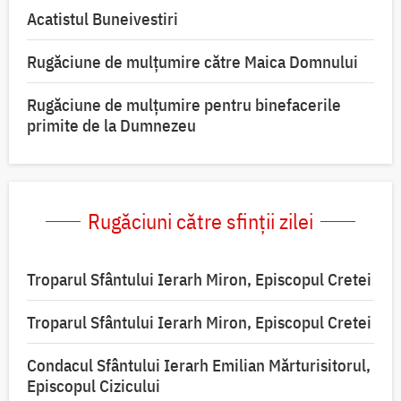
Acatistul Buneivestiri
Rugăciune de mulţumire către Maica Domnului
Rugăciune de mulțumire pentru binefacerile
primite de la Dumnezeu
Rugăciuni către sfinții zilei
Troparul Sfântului Ierarh Miron, Episcopul Cretei
Troparul Sfântului Ierarh Miron, Episcopul Cretei
Condacul Sfântului Ierarh Emilian Mărturisitorul,
Episcopul Cizicului