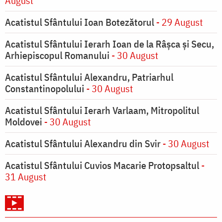
August
Acatistul Sfântului Ioan Botezătorul
- 29 August
Acatistul Sfântului Ierarh Ioan de la Râşca şi Secu,
Arhiepiscopul Romanului
- 30 August
Acatistul Sfântului Alexandru, Patriarhul
Constantinopolului
- 30 August
Acatistul Sfântului Ierarh Varlaam, Mitropolitul
Moldovei
- 30 August
Acatistul Sfântului Alexandru din Svir
- 30 August
Acatistul Sfântului Cuvios Macarie Protopsaltul
-
31 August