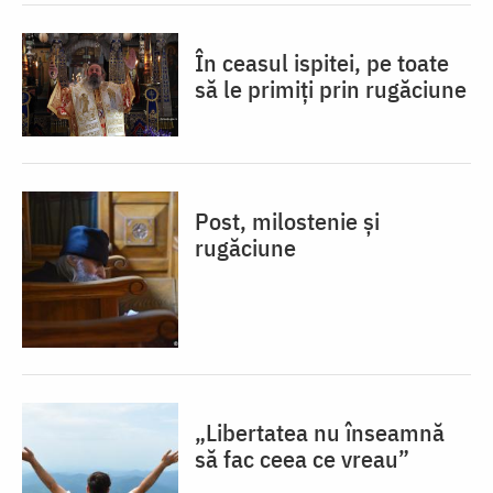
În ceasul ispitei, pe toate
să le primiți prin rugăciune
Post, milostenie și
rugăciune
„Libertatea nu înseamnă
să fac ceea ce vreau”