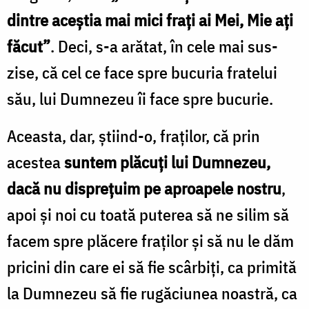
dintre aceștia mai mici frați ai Mei, Mie ați
făcut”
. Deci, s-a arătat, în cele mai sus-
zise, că cel ce face spre bucuria fratelui
său, lui Dumnezeu îi face spre bucurie.
Aceasta, dar, știind-o, fraților, că prin
acestea
suntem plăcuți lui Dumnezeu,
dacă nu disprețuim pe aproapele nostru
,
apoi și noi cu toată puterea să ne silim să
facem spre plăcere fraților și să nu le dăm
pricini din care ei să fie scârbiți, ca primită
la Dumnezeu să fie rugăciunea noastră, ca