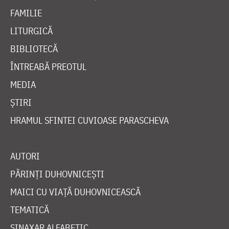
FAMILIE
LITURGICĂ
BIBLIOTECĂ
ÎNTREABĂ PREOTUL
MEDIA
ȘTIRI
HRAMUL SFINTEI CUVIOASE PARASCHEVA
AUTORI
PĂRINȚI DUHOVNICEȘTI
MAICI CU VIAȚĂ DUHOVNICEASCĂ
TEMATICĂ
SINAXAR ALFABETIC