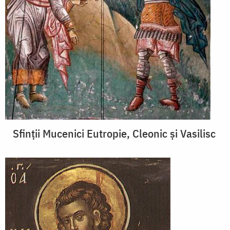
Sfinţii Mucenici Eutropie, Cleonic şi Vasilisc