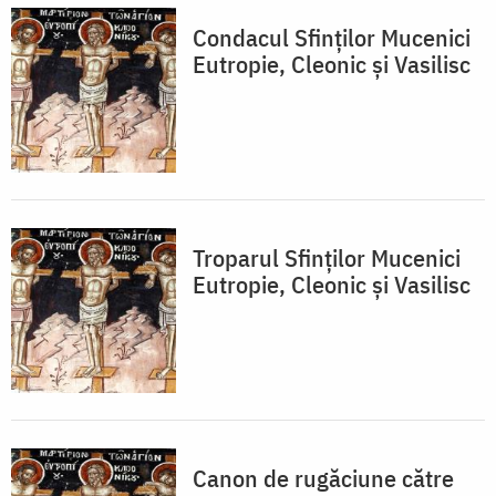
Condacul Sfinţilor Mucenici
Eutropie, Cleonic şi Vasilisc
Troparul Sfinţilor Mucenici
Eutropie, Cleonic şi Vasilisc
Canon de rugăciune către