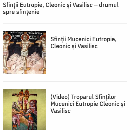
Sfinții Eutropie, Cleonic și Vasilisc ‒ drumul
spre sfințenie
Sfinţii Mucenici Eutropie,
Cleonic şi Vasilisc
(Video) Troparul Sfinților
Mucenici Eutropie Cleonic și
Vasilisc