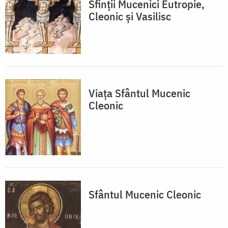
Sfinţii Mucenici Eutropie,
Cleonic şi Vasilisc
Viaţa Sfântul Mucenic
Cleonic
Sfântul Mucenic Cleonic