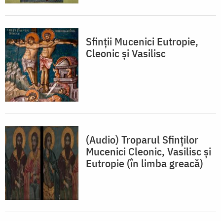
Sfinţii Mucenici Eutropie,
Cleonic şi Vasilisc
(Audio) Troparul Sfinților
Mucenici Cleonic, Vasilisc și
Eutropie (în limba greacă)