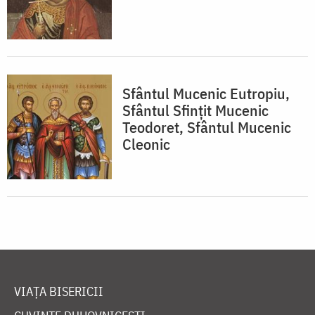
Sfântul Mucenic Eutropiu,
Sfântul Sfințit Mucenic
Teodoret, Sfântul Mucenic
Cleonic
VIAȚA BISERICII