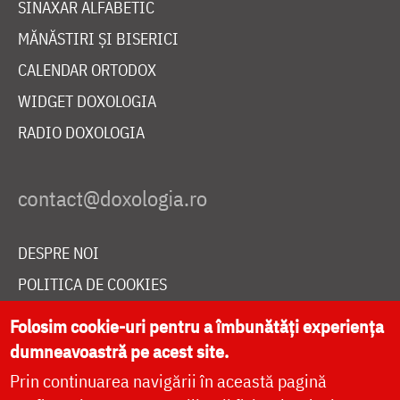
SINAXAR ALFABETIC
MĂNĂSTIRI ȘI BISERICI
CALENDAR ORTODOX
WIDGET DOXOLOGIA
RADIO DOXOLOGIA
DESPRE NOI
POLITICA DE COOKIES
DONEAZĂ ONLINE PENTRU CATEDRALA NAȚIONALĂ
Folosim cookie-uri pentru a îmbunătăți experiența
dumneavoastră pe acest site.
Prin continuarea navigării în această pagină
LIVE