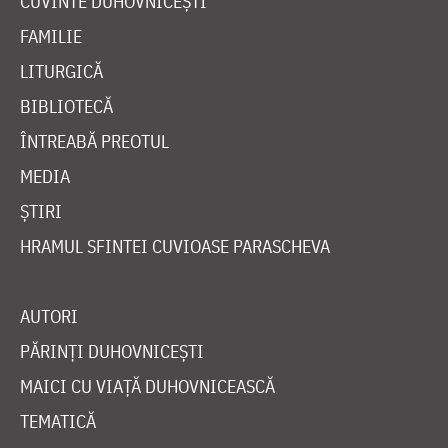
CUVINTE DUHOVNICEȘTI
FAMILIE
LITURGICĂ
BIBLIOTECĂ
ÎNTREABĂ PREOTUL
MEDIA
ȘTIRI
HRAMUL SFINTEI CUVIOASE PARASCHEVA
AUTORI
PĂRINȚI DUHOVNICEȘTI
MAICI CU VIAȚĂ DUHOVNICEASCĂ
TEMATICĂ