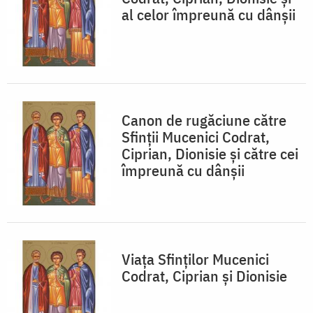
al celor împreună cu dânşii
Canon de rugăciune către
Sfinţii Mucenici Codrat,
Ciprian, Dionisie şi către cei
împreună cu dânşii
Viaţa Sfinţilor Mucenici
Codrat, Ciprian și Dionisie