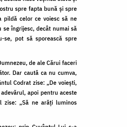
ostru spre fapta bună și spre
sa pildă celor ce voiesc să ne
u se îngrijesc, decât numai să
u-se, pot să sporească spre
 Dumnezeu, de ale Cărui faceri
scător. Dar caută ca nu cumva,
ntul Codrat zise: „De voiești,
i adevărul, apoi pentru aceste
l zise: „Să ne arăți luminos
mnezeu; prin Cuvântul Lui s-a