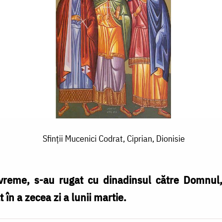
Sfinţii Mucenici Codrat, Ciprian, Dionisie
ă vreme, s-au rugat cu dinadinsul către Domnul,
t în a zecea zi a lunii martie.