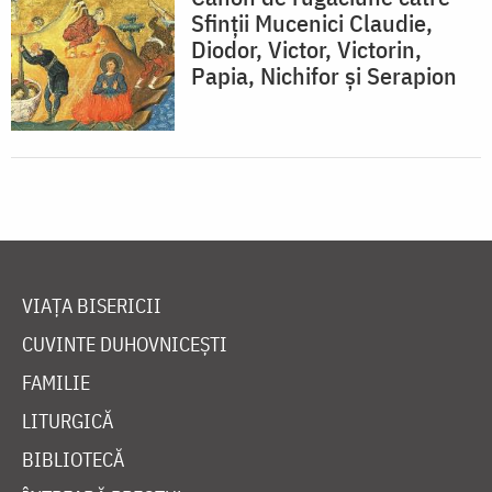
Sfinţii Mucenici Claudie,
Diodor, Victor, Victorin,
Papia, Nichifor şi Serapion
VIAȚA BISERICII
CUVINTE DUHOVNICEȘTI
FAMILIE
LITURGICĂ
BIBLIOTECĂ