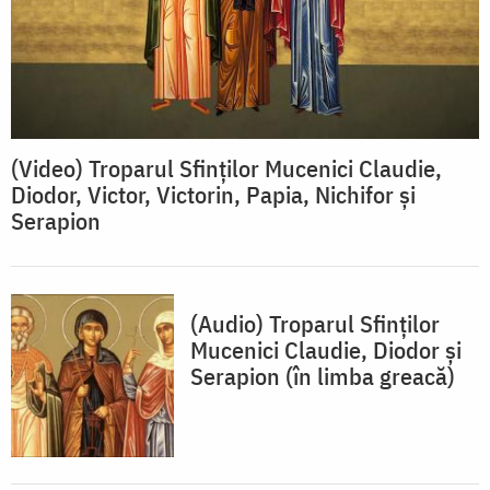
(Video) Troparul Sfinților Mucenici Claudie,
Diodor, Victor, Victorin, Papia, Nichifor și
Serapion
(Audio) Troparul Sfinților
Mucenici Claudie, Diodor și
Serapion (în limba greacă)