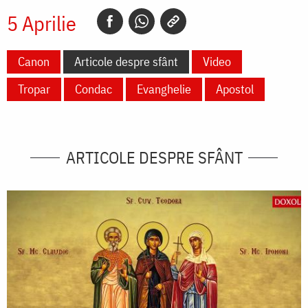
5 Aprilie
Canon
Articole despre sfânt
Video
Tropar
Condac
Evanghelie
Apostol
ARTICOLE DESPRE SFÂNT