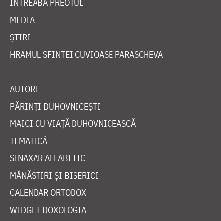
ÎNTREABĂ PREOTUL
MEDIA
ȘTIRI
HRAMUL SFINTEI CUVIOASE PARASCHEVA
AUTORI
PĂRINȚI DUHOVNICEȘTI
MAICI CU VIAȚĂ DUHOVNICEASCĂ
TEMATICĂ
SINAXAR ALFABETIC
MĂNĂSTIRI ȘI BISERICI
CALENDAR ORTODOX
WIDGET DOXOLOGIA