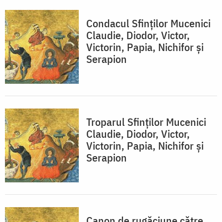
Condacul Sfinţilor Mucenici
Claudie, Diodor, Victor,
Victorin, Papia, Nichifor şi
Serapion
Troparul Sfinţilor Mucenici
Claudie, Diodor, Victor,
Victorin, Papia, Nichifor şi
Serapion
Canon de rugăciune către