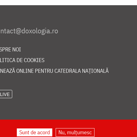
SPRE NOI
LITICA DE COOKIES
NEAZĂ ONLINE PENTRU CATEDRALA NAȚIONALĂ
LIVE
Sunt de acord
Nu, mulțumesc