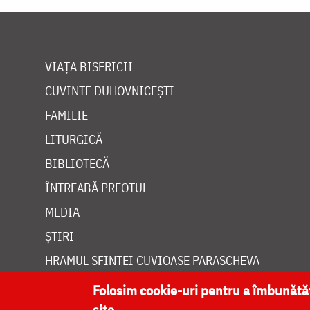
VIAȚA BISERICII
CUVINTE DUHOVNICEȘTI
FAMILIE
LITURGICĂ
BIBLIOTECĂ
ÎNTREABĂ PREOTUL
MEDIA
ȘTIRI
HRAMUL SFINTEI CUVIOASE PARASCHEVA
Folosim cookie-uri pentru a îmbunăt
site.