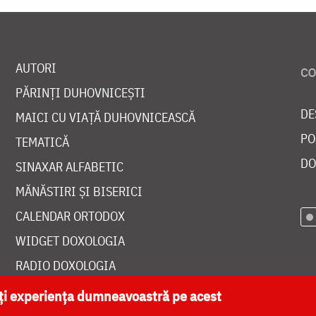
AUTORI
PĂRINȚI DUHOVNICEȘTI
DE
MAICI CU VIAȚĂ DUHOVNICEASCĂ
PO
TEMATICĂ
DO
SINAXAR ALFABETIC
MĂNĂSTIRI ȘI BISERICI
CALENDAR ORTODOX
WIDGET DOXOLOGIA
RADIO DOXOLOGIA
ăți experiența dumneavoastră pe acest