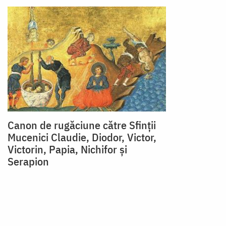
Canon de rugăciune către Sfinţii
Mucenici Claudie, Diodor, Victor,
Victorin, Papia, Nichifor şi
Serapion