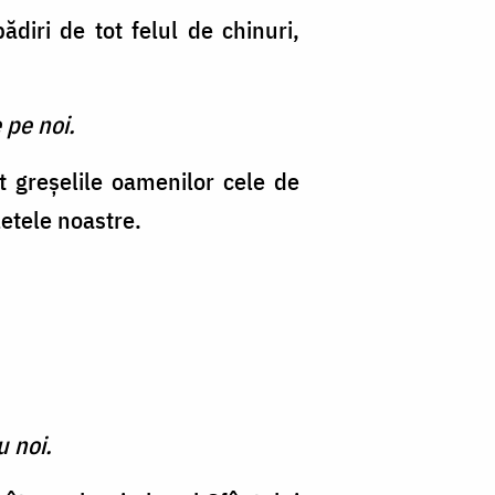
ădiri de tot felul de chinuri,
 pe noi.
 greşelile oamenilor cele de
etele noastre.
u noi.