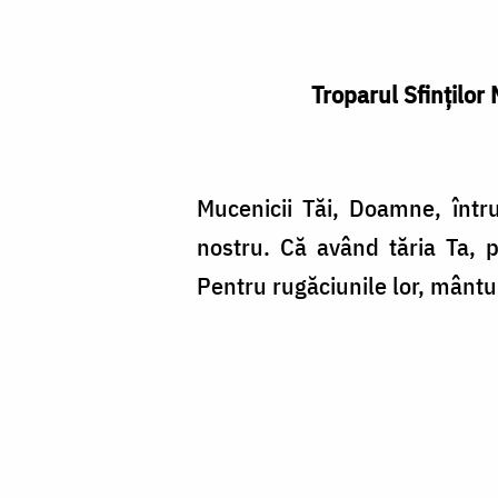
Troparul Sfinţilor 
Mucenicii Tăi, Doamne, într
nostru. Că având tăria Ta, p
Pentru rugăciunile lor, mânt