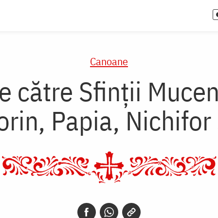
Canoane
 către Sfinţii Muceni
torin, Papia, Nichifor