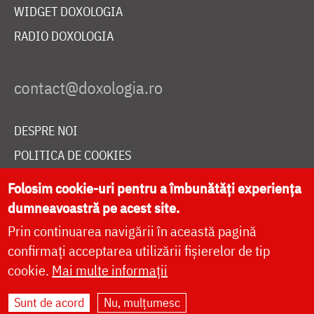
WIDGET DOXOLOGIA
RADIO DOXOLOGIA
DESPRE NOI
POLITICA DE COOKIES
DONEAZĂ ONLINE PENTRU CATEDRALA NAȚIONALĂ
Folosim cookie-uri pentru a îmbunătăți experiența
dumneavoastră pe acest site.
Prin continuarea navigării în această pagină
LIVE
confirmați acceptarea utilizării fișierelor de tip
cookie.
Mai multe informații
Site dezvoltat de
DOXOLOGIA MEDIA
,
Sunt de acord
Nu, mulțumesc