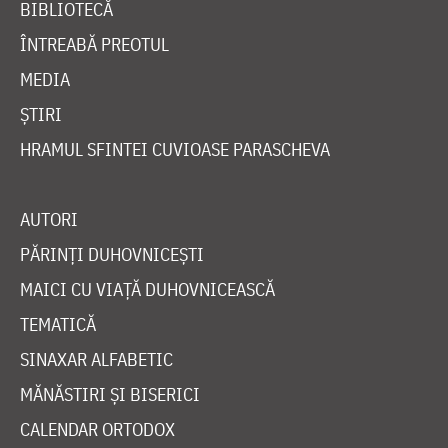
BIBLIOTECĂ
ÎNTREABĂ PREOTUL
MEDIA
ȘTIRI
HRAMUL SFINTEI CUVIOASE PARASCHEVA
AUTORI
PĂRINȚI DUHOVNICEȘTI
MAICI CU VIAȚĂ DUHOVNICEASCĂ
TEMATICĂ
SINAXAR ALFABETIC
MĂNĂSTIRI ȘI BISERICI
CALENDAR ORTODOX