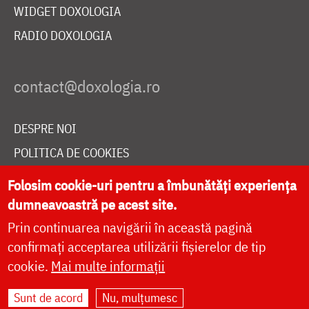
WIDGET DOXOLOGIA
RADIO DOXOLOGIA
DESPRE NOI
POLITICA DE COOKIES
DONEAZĂ ONLINE PENTRU CATEDRALA NAȚIONALĂ
Folosim cookie-uri pentru a îmbunătăți experiența
dumneavoastră pe acest site.
Prin continuarea navigării în această pagină
LIVE
confirmați acceptarea utilizării fișierelor de tip
cookie.
Mai multe informații
Site dezvoltat de
DOXOLOGIA MEDIA
,
Sunt de acord
Nu, mulțumesc