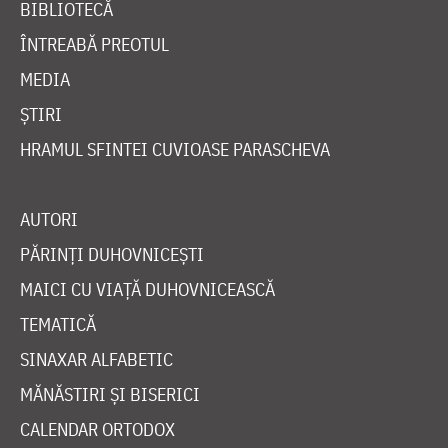
BIBLIOTECĂ
ÎNTREABĂ PREOTUL
MEDIA
ȘTIRI
HRAMUL SFINTEI CUVIOASE PARASCHEVA
AUTORI
PĂRINȚI DUHOVNICEȘTI
MAICI CU VIAȚĂ DUHOVNICEASCĂ
TEMATICĂ
SINAXAR ALFABETIC
MĂNĂSTIRI ȘI BISERICI
CALENDAR ORTODOX