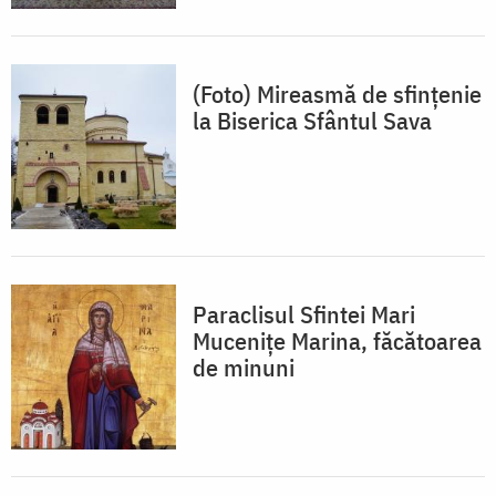
(Foto) Mireasmă de sfințenie
la Biserica Sfântul Sava
Paraclisul Sfintei Mari
Mucenițe Marina, făcătoarea
de minuni