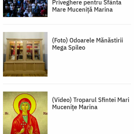
Priveghere pentru Sfânta
Mare Muceniță Marina
(Foto) Odoarele Mănăstirii
Mega Spileo
(Video) Troparul Sfintei Mari
Mucenițe Marina