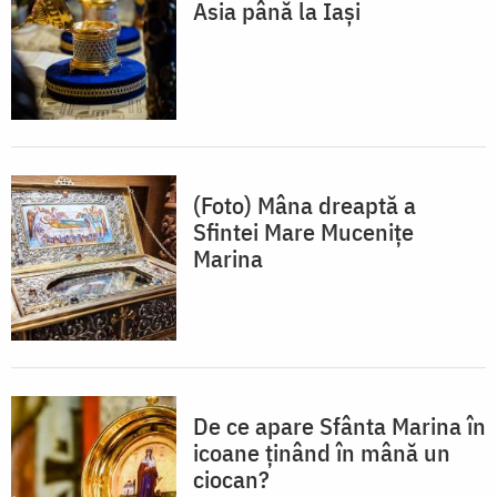
Asia până la Iași
(Foto) Mâna dreaptă a
Sfintei Mare Mucenițe
Marina
De ce apare Sfânta Marina în
icoane ținând în mână un
ciocan?