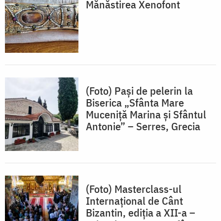
Mănăstirea Xenofont
(Foto) Pași de pelerin la
Biserica „Sfânta Mare
Muceniță Marina și Sfântul
Antonie” – Serres, Grecia
(Foto) Masterclass-ul
Internațional de Cânt
Bizantin, ediția a XII-a –