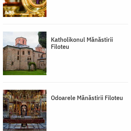
Katholikonul Mănăstirii
Filoteu
Odoarele Mănăstirii Filoteu