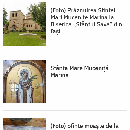
(Foto) Prăznuirea Sfintei
Mari Mucenițe Marina la
Biserica „Sfântul Sava” din
Iași
Sfânta Mare Muceniță
Marina
(Foto) Sfinte moaște de la