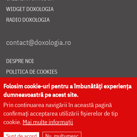
WIDGET DOXOLOGIA
RADIO DOXOLOGIA
DESPRE NOI
POLITICA DE COOKIES
DONEAZĂ ONLINE PENTRU CATEDRALA NAȚIONALĂ
Folosim cookie-uri pentru a îmbunătăți experiența
dumneavoastră pe acest site.
Prin continuarea navigării în această pagină
LIVE
confirmați acceptarea utilizării fișierelor de tip
cookie.
Mai multe informații
Site dezvoltat de
DOXOLOGIA MEDIA
,
Sunt de acord
Nu, mulțumesc