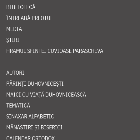
BIBLIOTECĂ
ÎNTREABĂ PREOTUL
MEDIA
ȘTIRI
HRAMUL SFINTEI CUVIOASE PARASCHEVA
AUTORI
PĂRINȚI DUHOVNICEȘTI
MAICI CU VIAȚĂ DUHOVNICEASCĂ
TEMATICĂ
SINAXAR ALFABETIC
MĂNĂSTIRI ȘI BISERICI
CALENDAR ORTODOX