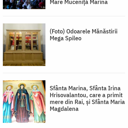
Mare Muceniță Marina
(Foto) Odoarele Mănăstirii
Mega Spileo
Sfânta Marina, Sfânta Irina
Hrisovalantou, care a primit
mere din Rai, și Sfânta Maria
Magdalena