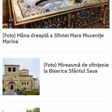
(Foto) Mâna dreaptă a Sfintei Mare Mucenițe
Marina
(Foto) Mireasmă de sfințenie
la Biserica Sfântul Sava