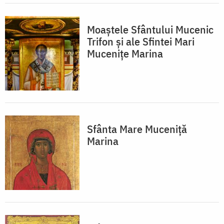
Moaștele Sfântului Mucenic
Trifon și ale Sfintei Mari
Mucenițe Marina
Sfânta Mare Muceniță
Marina