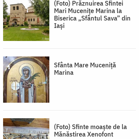
(Foto) Prăznuirea Sfintei
Mari Mucenițe Marina la
Biserica „Sfântul Sava” din
Iași
Sfânta Mare Muceniță
Marina
(Foto) Sfinte moaște de la
Mănăstirea Xenofont