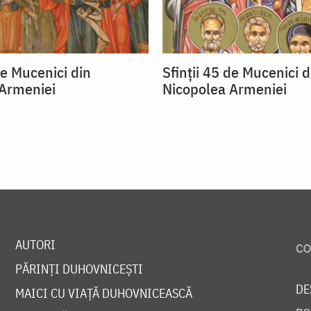
de Mucenici din
Sfinții 45 de Mucenici d
Armeniei
Nicopolea Armeniei
AUTORI
PĂRINȚI DUHOVNICEȘTI
DE
MAICI CU VIAȚĂ DUHOVNICEASCĂ