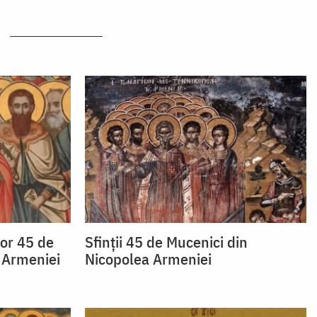
lor 45 de
Sfinții 45 de Mucenici din
 Armeniei
Nicopolea Armeniei