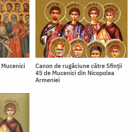
e Mucenici
Canon de rugăciune către Sfinţii
45 de Mucenici din Nicopolea
Armeniei