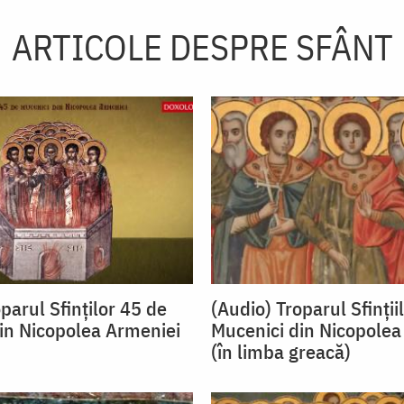
ARTICOLE DESPRE SFÂNT
parul Sfinților 45 de
(Audio) Troparul Sfinții
in Nicopolea Armeniei
Mucenici din Nicopolea
(în limba greacă)