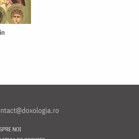
in
SPRE NOI