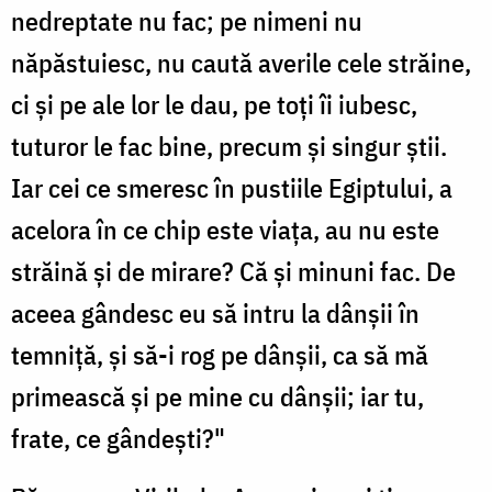
nedreptate nu fac; pe nimeni nu
năpăstuiesc, nu caută averile cele străine,
ci și pe ale lor le dau, pe toți îi iubesc,
tuturor le fac bine, precum și singur știi.
Iar cei ce smeresc în pustiile Egiptului, a
acelora în ce chip este viața, au nu este
străină și de mirare? Că și minuni fac. De
aceea gândesc eu să intru la dânșii în
temniță, și să-i rog pe dânșii, ca să mă
primească și pe mine cu dânșii; iar tu,
frate, ce gândești?"