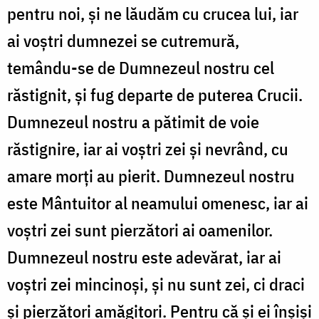
pentru noi, și ne lăudăm cu crucea lui, iar
ai voștri dumnezei se cutremură,
temându-se de Dumnezeul nostru cel
răstignit, și fug departe de puterea Crucii.
Dumnezeul nostru a pătimit de voie
răstignire, iar ai voștri zei și nevrând, cu
amare morți au pierit. Dumnezeul nostru
este Mântuitor al neamului omenesc, iar ai
voștri zei sunt pierzători ai oamenilor.
Dumnezeul nostru este adevărat, iar ai
voștri zei mincinoși, și nu sunt zei, ci draci
și pierzători amăgitori. Pentru că și ei înșiși