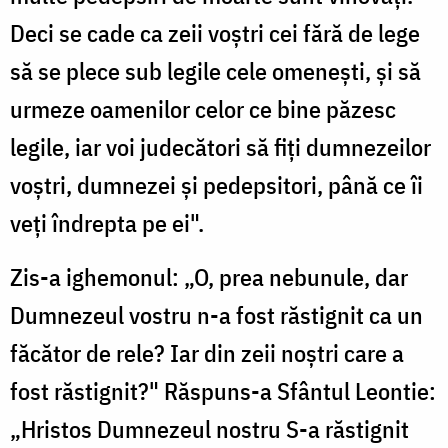
Deci se cade ca zeii voștri cei fără de lege
să se plece sub legile cele omenești, și să
urmeze oamenilor celor ce bine păzesc
legile, iar voi judecători să fiți dumnezeilor
voștri, dumnezei și pedepsitori, până ce îi
veți îndrepta pe ei".
Zis-a ighemonul: „O, prea nebunule, dar
Dumnezeul vostru n-a fost răstignit ca un
făcător de rele? Iar din zeii noștri care a
fost răstignit?" Răspuns-a Sfântul Leontie:
„Hristos Dumnezeul nostru S-a răstignit