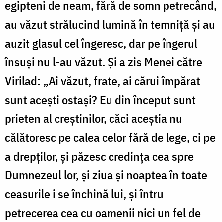
egipteni de neam, fără de somn petrecând,
au văzut strălucind lumină în temniță și au
auzit glasul cel îngeresc, dar pe îngerul
însuși nu l-au văzut. Și a zis Menei către
Virilad: „Ai văzut, frate, ai cărui împărat
sunt acești ostași? Eu din început sunt
prieten al creștinilor, căci aceștia nu
călătoresc pe calea celor fără de lege, ci pe
a drepților, și păzesc credința cea spre
Dumnezeul lor, și ziua și noaptea în toate
ceasurile i se închină lui, și întru
petrecerea cea cu oamenii nici un fel de