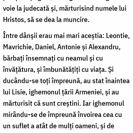
voie la judecată și, mărturisind numele lui
Hristos, să se dea la muncire.
Între dânșii erau mai mari aceștia: Leontie,
Mavrichie, Daniel, Antonie și Alexandru,
bărbați însemnați cu neamul și cu
învățătura, și îmbunătățiți cu viața. Și
ducându-se toți împreună, au stat înaintea
lui Lisie, ighemonul țării Armeniei, și au
mărturisit că sunt creștini. Iar ighemonul
mirându-se de împreună învoirea cea cu
un suflet a atât de mulți oameni, și de