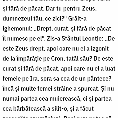
și fără de păcat. Dar tu pentru Zeus,
dumnezeul tău, ce zici?" Grăit-a
ighemonul: „Drept, curat, și fără de păcat
îl numesc pe el". Zis-a Sfântul Leontie: „De
este Zeus drept, apoi oare nu el a izgonit
de la împărăție pe Cron, tatăl său? De este
curat și fără de păcat, apoi oare nu el a luat
femeie pe Ira, sora sa cea de un pântece?
încă și multe femei străine a spurcat. Și nu
numai partea cea muierească, ci și partea
cea bărbătească a silit-o, și a făcut