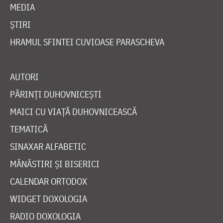
MEDIA
ȘTIRI
HRAMUL SFINTEI CUVIOASE PARASCHEVA
AUTORI
PĂRINȚI DUHOVNICEȘTI
MAICI CU VIAȚĂ DUHOVNICEASCĂ
TEMATICĂ
SINAXAR ALFABETIC
MĂNĂSTIRI ȘI BISERICI
CALENDAR ORTODOX
WIDGET DOXOLOGIA
RADIO DOXOLOGIA