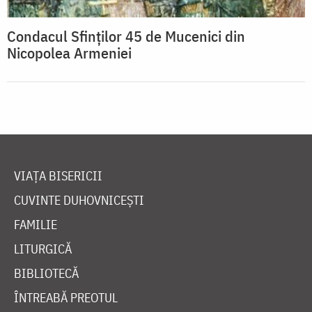
Condacul Sfinţilor 45 de Mucenici din
Nicopolea Armeniei
VIAȚA BISERICII
CUVINTE DUHOVNICEȘTI
FAMILIE
LITURGICĂ
BIBLIOTECĂ
ÎNTREABĂ PREOTUL