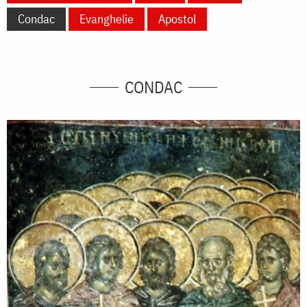
Condac
Evanghelie
Apostol
CONDAC