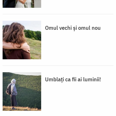
Omul vechi și omul nou
Umblați ca fii ai luminii!