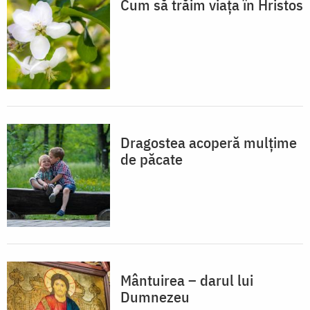
Cum să trăim viața în Hristos
Dragostea acoperă mulțime
de păcate
Mântuirea – darul lui
Dumnezeu