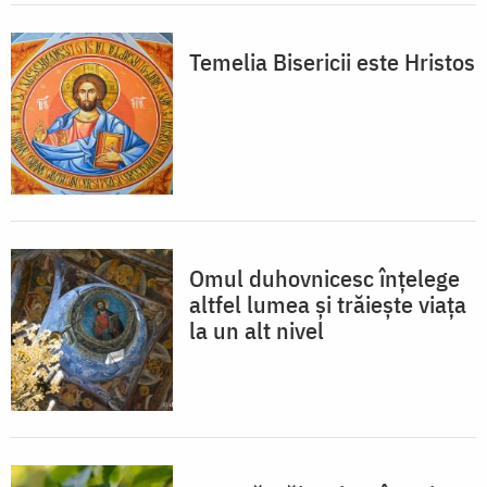
Temelia Bisericii este Hristos
Omul duhovnicesc înțelege
altfel lumea și trăiește viața
la un alt nivel