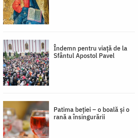
Îndemn pentru viață de la
Sfântul Apostol Pavel
Patima beției – o boală și o
rană a însingurării