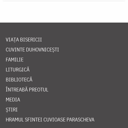
VIAȚA BISERICII
CUVINTE DUHOVNICEȘTI
FAMILIE
LITURGICĂ
BIBLIOTECĂ
ÎNTREABĂ PREOTUL
MEDIA
ȘTIRI
HRAMUL SFINTEI CUVIOASE PARASCHEVA