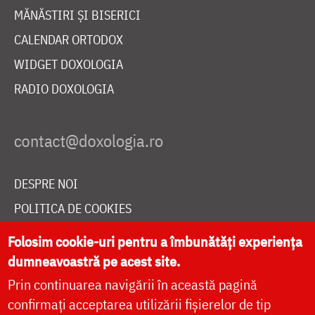
MĂNĂSTIRI ȘI BISERICI
CALENDAR ORTODOX
WIDGET DOXOLOGIA
RADIO DOXOLOGIA
DESPRE NOI
POLITICA DE COOKIES
DONEAZĂ ONLINE PENTRU CATEDRALA NAȚIONALĂ
Folosim cookie-uri pentru a îmbunătăți experiența
dumneavoastră pe acest site.
Prin continuarea navigării în această pagină
LIVE
confirmați acceptarea utilizării fișierelor de tip