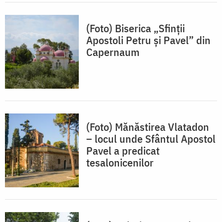
(Foto) Biserica „Sfinții
Apostoli Petru și Pavel” din
Capernaum
(Foto) Mănăstirea Vlatadon
– locul unde Sfântul Apostol
Pavel a predicat
tesalonicenilor