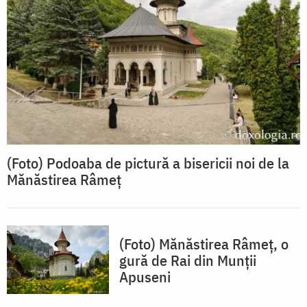
(Foto) Podoaba de pictură a bisericii noi de la
Mănăstirea Râmeț
(Foto) Mănăstirea Râmeț, o
gură de Rai din Munții
Apuseni