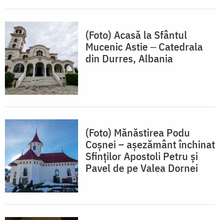
(Foto) Acasă la Sfântul
Mucenic Astie ‒ Catedrala
din Durres, Albania
(Foto) Mănăstirea Podu
Coșnei – așezământ închinat
Sfinților Apostoli Petru și
Pavel de pe Valea Dornei