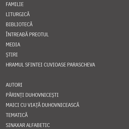
FAMILIE
LITURGICĂ
BIBLIOTECĂ
ÎNTREABĂ PREOTUL
MEDIA
ȘTIRI
HRAMUL SFINTEI CUVIOASE PARASCHEVA
AUTORI
PĂRINȚI DUHOVNICEȘTI
MAICI CU VIAȚĂ DUHOVNICEASCĂ
TEMATICĂ
SINAXAR ALFABETIC