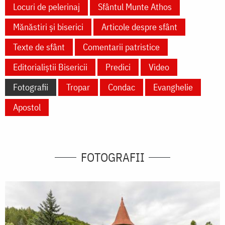
Locuri de pelerinaj
Sfântul Munte Athos
Mănăstiri și biserici
Articole despre sfânt
Texte de sfânt
Comentarii patristice
Editorialiștii Bisericii
Predici
Video
Fotografii
Tropar
Condac
Evanghelie
Apostol
FOTOGRAFII