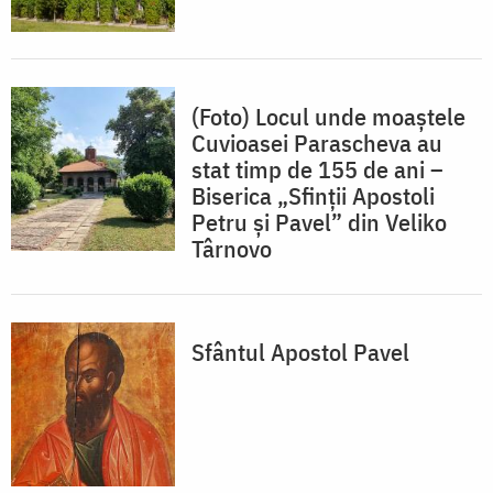
(Foto) Locul unde moaștele
Cuvioasei Parascheva au
stat timp de 155 de ani –
Biserica „Sfinții Apostoli
Petru și Pavel” din Veliko
Târnovo
Sfântul Apostol Pavel