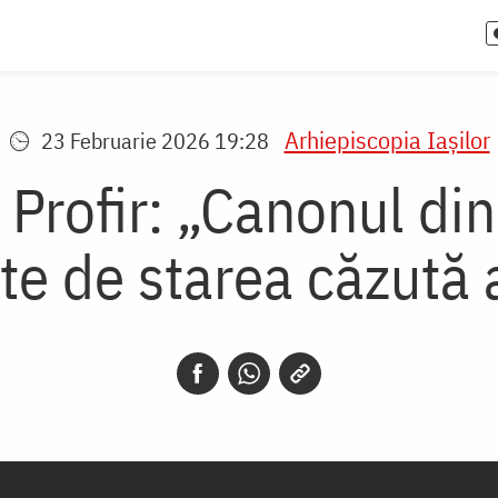
Arhiepiscopia Iaşilor
23 Februarie 2026 19:28
l Profir: „Canonul di
e de starea căzută a