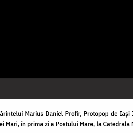
rintelui Marius Daniel Profir, Protopop de Iași I
i Mari, în prima zi a Postului Mare, la Catedrala 