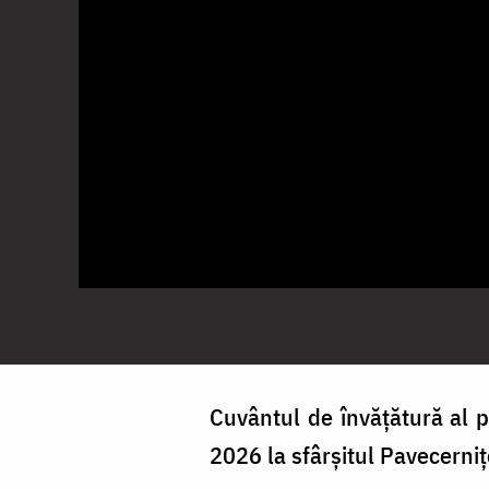
Cuvântul de învățătură al pă
2026 la sfârșitul Pavecernițe