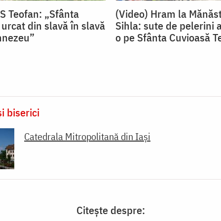
PS Teofan: „Sfânta
(Video) Hram la Mănăst
urcat din slavă în slavă
Sihla: sute de pelerini a
mnezeu”
o pe Sfânta Cuvioasă T
i biserici
Catedrala Mitropolitană din Iaşi
Citește despre: