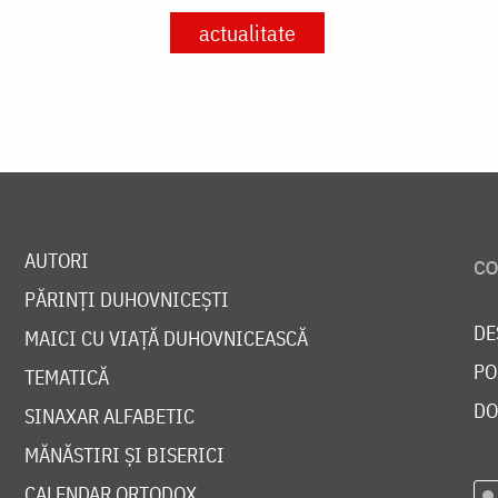
actualitate
AUTORI
PĂRINȚI DUHOVNICEȘTI
DE
MAICI CU VIAȚĂ DUHOVNICEASCĂ
PO
TEMATICĂ
DO
SINAXAR ALFABETIC
MĂNĂSTIRI ȘI BISERICI
CALENDAR ORTODOX