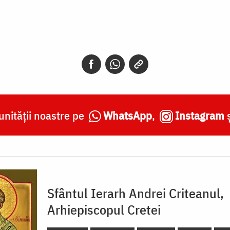
nității noastre pe
WhatsApp
,
Instagram
Sfântul Ierarh Andrei Criteanul,
Arhiepiscopul Cretei