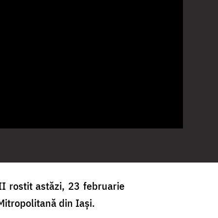
I rostit astăzi, 23 februarie
Mitropolitană din Iași.