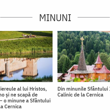
MINUNI
iereule al lui Hristos,
Din minunile Sfântului 
no și ne scapă de
Calinic de la Cernica
– o minune a Sfântului
la Cernica