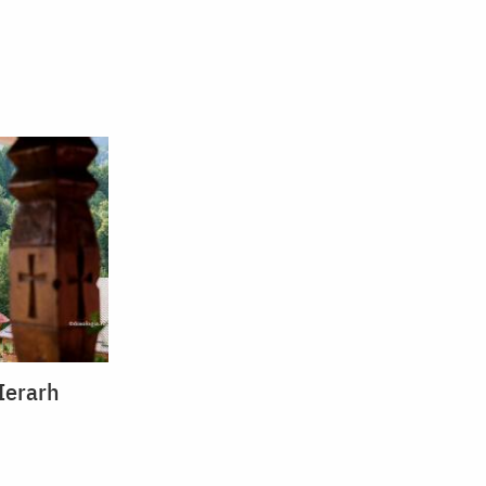
Ierarh