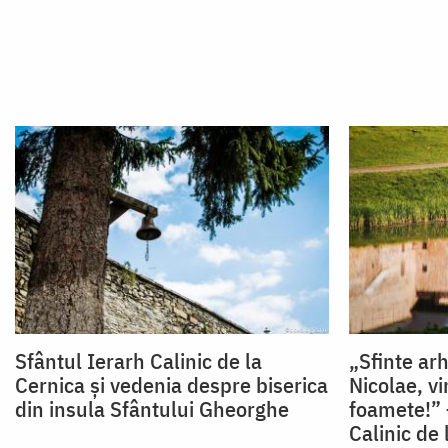
Sfântul Ierarh Calinic de la
„Sfinte arh
Cernica și vedenia despre biserica
Nicolae, vi
din insula Sfântului Gheorghe
foamete!” 
Calinic de 