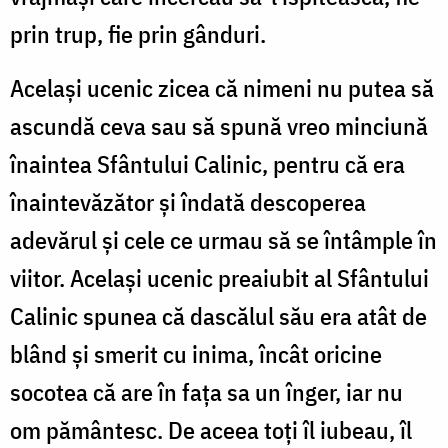
prin trup, fie prin gânduri.
Același ucenic zicea că nimeni nu putea să
ascundă ceva sau să spună vreo minciună
înaintea Sfântului Calinic, pentru că era
înaintevăzător și îndată descoperea
adevărul și cele ce urmau să se întâmple în
viitor. Același ucenic preaiubit al Sfântului
Calinic spunea că dascălul său era atât de
blând și smerit cu inima, încât oricine
socotea că are în fața sa un înger, iar nu
om pământesc. De aceea toți îl iubeau, îl