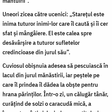
mântuirii”.
Uneori zicea către ucenici: „Starețul este
inima tuturor inimi-lor care îl caută și îi cer
sfat și mângâiere. El este calea spre
desăvârșire a tuturor sufletelor
credincioase din jurul său”.
Cuviosul obișnuia adesea să pescuiască în
lacul din jurul mănăstirii, iar peștele pe
care îl prindea îl dădea la obște pentru
hrana părinților. Într-o zi, un călugăr tânăr,
curățind de solzi o caracudă mică, a