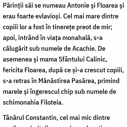
Părinții săi se numeau Antonie și Floarea și
erau foarte evlavioși. Cel mai mare dintre
copiii lor a fost în tinerețe preot de mir;
apoi, intrând în viața monahală, s-a
călugărit sub numele de Acachie. De
asemenea și mama Sfântului Calinic,
fericita Floarea, după ce și-a crescut copiii,
s-a retras în Mănăstirea Pasărea, primind
marele și îngerescul chip sub numele de
schimonahia Filoteia.
Tânărul Constantin, cel mai mic dintre