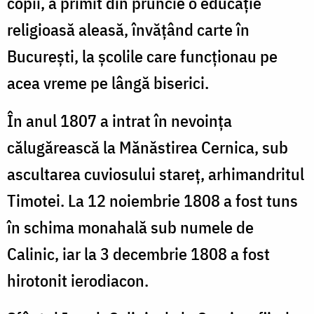
copii, a primit din pruncie o educație
religioasă aleasă, învățând carte în
București, la școlile care funcționau pe
acea vreme pe lângă biserici.
În anul 1807 a intrat în nevoința
călugărească la Mănăstirea Cernica, sub
ascultarea cuviosului stareț, arhimandritul
Timotei. La 12 noiembrie 1808 a fost tuns
în schima monahală sub numele de
Calinic, iar la 3 decembrie 1808 a fost
hirotonit ierodiacon.