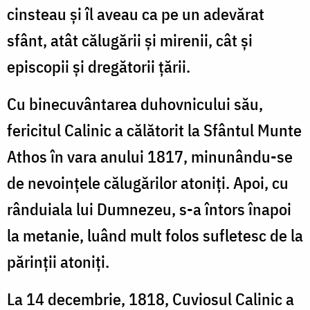
cinsteau și îl aveau ca pe un adevărat
sfânt, atât călugării și mirenii, cât și
episcopii și dregătorii țării.
Cu binecuvântarea duhovnicului său,
fericitul Calinic a călătorit la Sfântul Munte
Athos în vara anului 1817, minunându-se
de nevoințele călugărilor atoniți. Apoi, cu
rânduiala lui Dumnezeu, s-a întors înapoi
la metanie, luând mult folos sufletesc de la
părinții atoniți.
La 14 decembrie, 1818, Cuviosul Calinic a