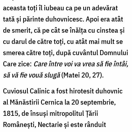
aceasta toți îl iubeau ca pe un adevărat
tată și părinte duhovnicesc. Apoi era atât
de smerit, că pe cât se înălța cu cinstea și
cu darul de către toți, cu atât mai mult se
smerea către toți, după cuvântul Domnului
Care zice:
Care între voi va vrea să fie întâi,
să vă fie vouă slugă
(Matei 20, 27).
Cuviosul Calinic a fost hirotesit duhovnic
al Mănăstirii Cernica la 20 septembrie,
1815, de însuși mitropolitul Țării
Românești, Nectarie și este rânduit