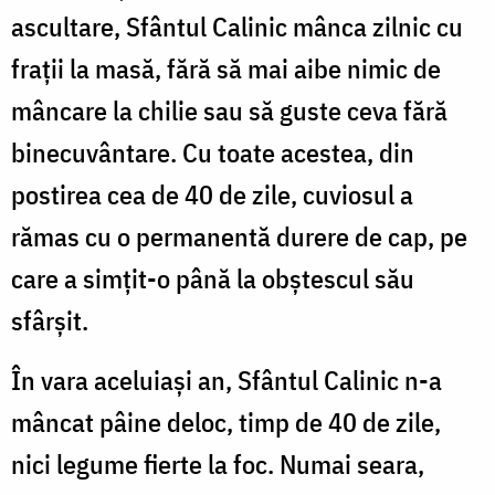
ascultare, Sfântul Calinic mânca zilnic cu
frații la masă, fără să mai aibe nimic de
mâncare la chilie sau să guste ceva fără
binecuvântare. Cu toate acestea, din
postirea cea de 40 de zile, cuviosul a
rămas cu o permanentă durere de cap, pe
care a simțit-o până la obștescul său
sfârșit.
În vara aceluiași an, Sfântul Calinic n-a
mâncat pâine deloc, timp de 40 de zile,
nici legume fierte la foc. Numai seara,