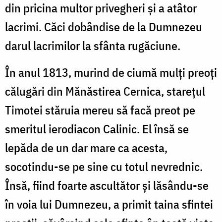
din pricina multor privegheri și a atâtor
lacrimi. Căci dobândise de la Dumnezeu
darul lacrimilor la sfânta rugăciune.
În anul 1813, murind de ciumă mulți preoți
călugări din Mănăstirea Cernica, starețul
Timotei stăruia mereu să facă preot pe
smeritul ierodiacon Calinic. El însă se
lepăda de un dar mare ca acesta,
socotindu-se pe sine cu totul nevrednic.
Însă, fiind foarte ascultător și lăsându-se
în voia lui Dumnezeu, a primit taina sfintei