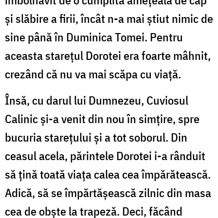
și slăbire a firii, încât n-a mai știut nimic de
sine până în Duminica Tomei. Pentru
aceasta starețul Dorotei era foarte mâhnit,
crezând că nu va mai scăpa cu viață.
Însă, cu darul lui Dumnezeu, Cuviosul
Calinic și-a venit din nou în simțire, spre
bucuria starețului și a tot soborul. Din
ceasul acela, părintele Dorotei i-a rânduit
să țină toată viața calea cea împărătească.
Adică, să se împărtășească zilnic din masa
cea de obște la trapeză. Deci, făcând