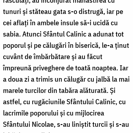
tunuri și stăteau gata s-o distrugă, iar pe
cei aflați în ambele insule să-i ucidă cu
sabia. Atunci Sfântul Calinic a adunat tot
poporul și pe călugări în biserică, le-a ținut
cuvânt de îmbărbătare și au făcut
împreună priveghere de toată noaptea. Iar
a doua zi a trimis un călugăr cu jalbă la mai
marele turcilor din tabăra alăturată. Și
astfel, cu rugăciunile Sfântului Calinic, cu
lacrimile poporului și cu mijlocirea
Sfântului Nicolae, s-au liniștit turcii și s-au