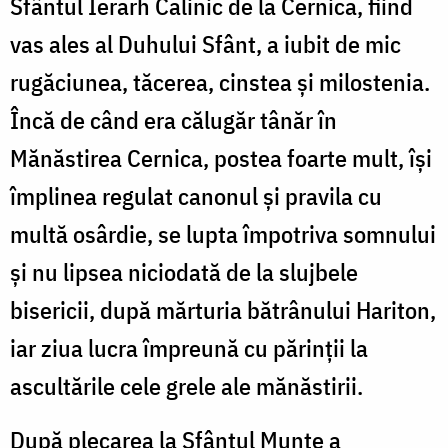
Sfântul Ierarh Calinic de la Cernica, fiind
vas ales al Duhului Sfânt, a iubit de mic
rugăciunea, tăcerea, cinstea și milostenia.
Încă de când era călugăr tânăr în
Mănăstirea Cernica, postea foarte mult, își
împlinea regulat canonul și pravila cu
multă osârdie, se lupta împotriva somnului
și nu lipsea niciodată de la slujbele
bisericii, după mărturia bătrânului Hariton,
iar ziua lucra împreună cu părinții la
ascultările cele grele ale mănăstirii.
După plecarea la Sfântul Munte a