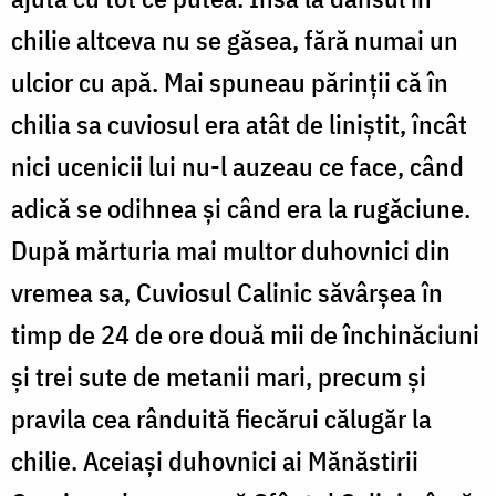
chilie altceva nu se găsea, fără numai un
ulcior cu apă. Mai spuneau părinții că în
chilia sa cuviosul era atât de liniștit, încât
nici ucenicii lui nu-l auzeau ce face, când
adică se odihnea și când era la rugăciune.
După mărturia mai multor duhovnici din
vremea sa, Cuviosul Calinic săvârșea în
timp de 24 de ore două mii de închinăciuni
și trei sute de metanii mari, precum și
pravila cea rânduită fiecărui călugăr la
chilie. Aceiași duhovnici ai Mănăstirii