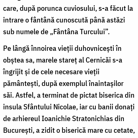
care, după porunca cuviosului, s-a făcut la
intrare o fântână cunoscută până astăzi
sub numele de „Fântâna Turcului”.
Pe lângă înnoirea vieții duhovnicești în
obștea sa, marele stareț al Cernicăi s-a
îngrijit și de cele necesare vieții
pământești, după exemplul înaintașilor
săi. Astfel, a terminat de pictat biserica din
insula Sfântului Nicolae, iar cu banii donați
de arhiereul Ioanichie Stratonichias din
București, a zidit o biserică mare cu cetate,