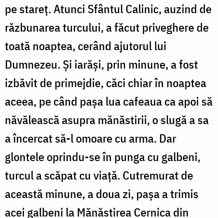
pe stareț. Atunci Sfântul Calinic, auzind de
răzbunarea turcului, a făcut priveghere de
toată noaptea, cerând ajutorul lui
Dumnezeu. Și iarăși, prin minune, a fost
izbăvit de primejdie, căci chiar în noaptea
aceea, pe când pașa lua cafeaua ca apoi să
năvălească asupra mănăstirii, o slugă a sa
a încercat să-l omoare cu arma. Dar
glontele oprindu-se în punga cu galbeni,
turcul a scăpat cu viață. Cutremurat de
această minune, a doua zi, pașa a trimis
acei galbeni la Mănăstirea Cernica din