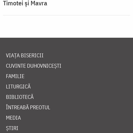
Timotei şi Mavra
VIAȚA BISERICII
CUVINTE DUHOVNICEȘTI
FAMILIE
LITURGICĂ
BIBLIOTECĂ
ÎNTREABĂ PREOTUL
MEDIA
ȘTIRI