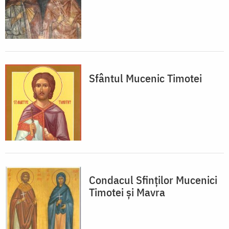
Sfântul Mucenic Timotei
Condacul Sfinţilor Mucenici
Timotei şi Mavra