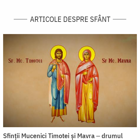
ARTICOLE DESPRE SFÂNT
Sfinții Mucenici Timotei și Mavra ‒ drumul