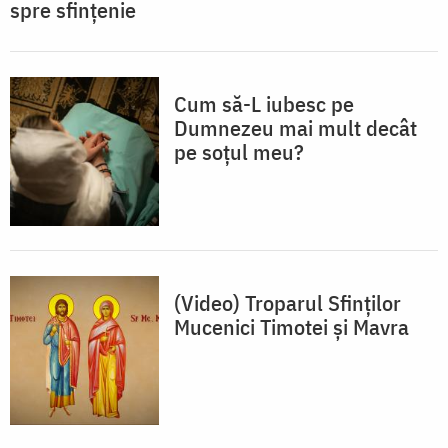
spre sfințenie
Cum să-L iubesc pe
Dumnezeu mai mult decât
pe soțul meu?
(Video) Troparul Sfinților
Mucenici Timotei și Mavra