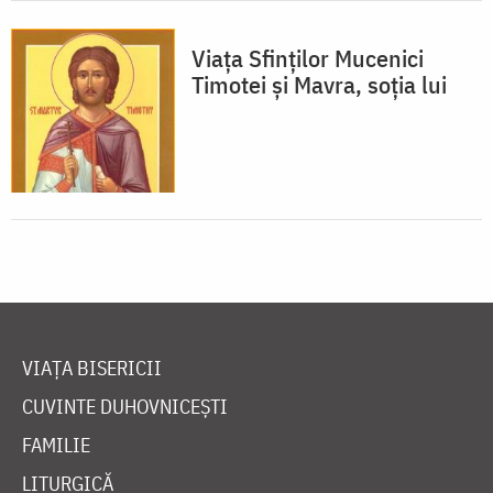
Viața Sfinților Mucenici
Timotei și Mavra, soția lui
VIAȚA BISERICII
CUVINTE DUHOVNICEȘTI
FAMILIE
LITURGICĂ