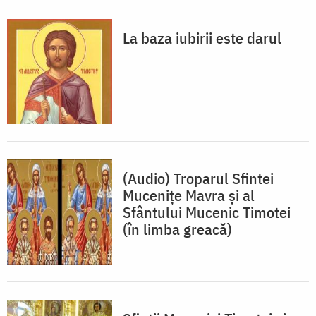
La baza iubirii este darul
(Audio) Troparul Sfintei
Muceniţe Mavra și al
Sfântului Mucenic Timotei
(în limba greacă)