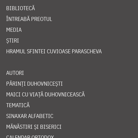
BIBLIOTECĂ
ÎNTREABĂ PREOTUL
MEDIA
ȘTIRI
HRAMUL SFINTEI CUVIOASE PARASCHEVA
AUTORI
PĂRINȚI DUHOVNICEȘTI
MAICI CU VIAȚĂ DUHOVNICEASCĂ
TEMATICĂ
SINAXAR ALFABETIC
MĂNĂSTIRI ȘI BISERICI
CALENDAR ORTODOX