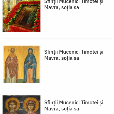
Sfinții Mucenici Timotei și
Mavra, soția sa
Sfinții Mucenici Timotei și
Mavra, soția sa
Sfinții Mucenici Timotei și
Mavra, soția sa