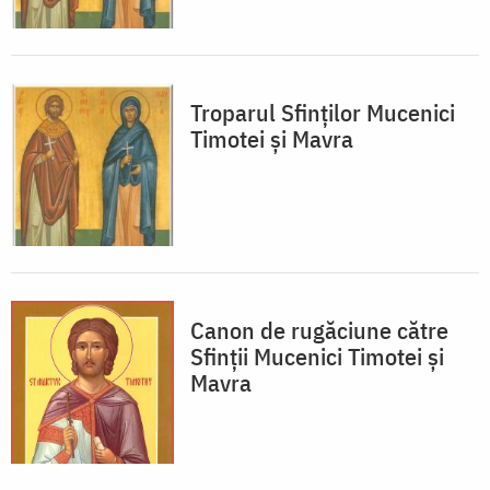
Troparul Sfinţilor Mucenici
Timotei şi Mavra
Canon de rugăciune către
Sfinţii Mucenici Timotei şi
Mavra