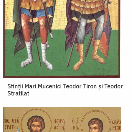
Sfinții Mari Mucenici Teodor Tiron și Teodor
Stratilat