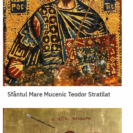
Sfântul Mare Mucenic Teodor Stratilat