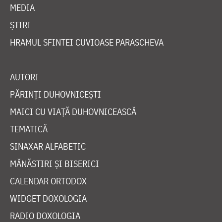
MEDIA
ȘTIRI
HRAMUL SFINTEI CUVIOASE PARASCHEVA
AUTORI
PĂRINȚI DUHOVNICEȘTI
MAICI CU VIAȚĂ DUHOVNICEASCĂ
TEMATICĂ
SINAXAR ALFABETIC
MĂNĂSTIRI ȘI BISERICI
CALENDAR ORTODOX
WIDGET DOXOLOGIA
RADIO DOXOLOGIA