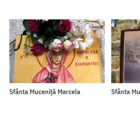
Sfânta Muceniță Marcela
Sfânta Mu