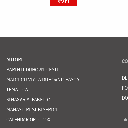
sfânt
AUTORI
PĂRINȚI DUHOVNICEȘTI
DE
MAICI CU VIAȚĂ DUHOVNICEASCĂ
PO
TEMATICĂ
DO
SINAXAR ALFABETIC
MĂNĂSTIRI ȘI BISERICI
CALENDAR ORTODOX