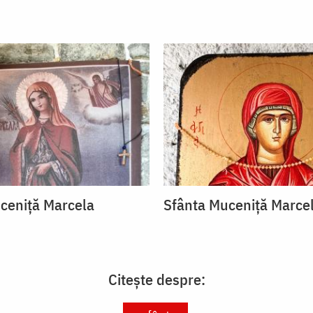
ceniță Marcela
Sfânta Muceniță Marce
Citește despre: