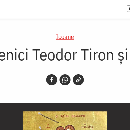
Icoane
enici Teodor Tiron și