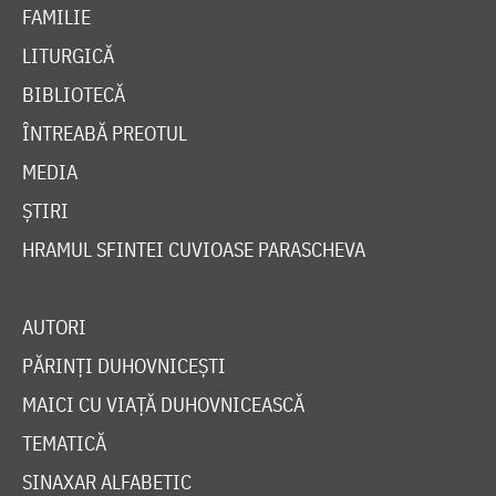
FAMILIE
LITURGICĂ
BIBLIOTECĂ
ÎNTREABĂ PREOTUL
MEDIA
ȘTIRI
HRAMUL SFINTEI CUVIOASE PARASCHEVA
AUTORI
PĂRINȚI DUHOVNICEȘTI
MAICI CU VIAȚĂ DUHOVNICEASCĂ
TEMATICĂ
SINAXAR ALFABETIC