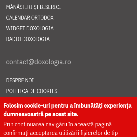
MĂNĂSTIRI ȘI BISERICI
CALENDAR ORTODOX
WIDGET DOXOLOGIA
RADIO DOXOLOGIA
DESPRE NOI
POLITICA DE COOKIES
DONEAZĂ ONLINE PENTRU CATEDRALA NAȚIONALĂ
Folosim cookie-uri pentru a îmbunătăți experiența
dumneavoastră pe acest site.
Prin continuarea navigării în această pagină
LIVE
confirmați acceptarea utilizării fișierelor de tip