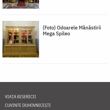
(Foto) Odoarele Mănăstirii
Mega Spileo
VIAȚA BISERICII
CUVINTE DUHOVNICEȘTI