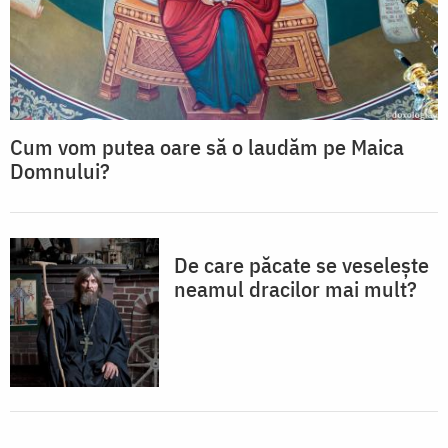
Cum vom putea oare să o laudăm pe Maica
Domnului?
De care păcate se veselește
neamul dracilor mai mult?