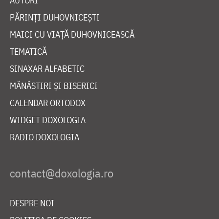
AUTORI
PĂRINȚI DUHOVNICEȘTI
MAICI CU VIAȚĂ DUHOVNICEASCĂ
TEMATICĂ
SINAXAR ALFABETIC
MĂNĂSTIRI ȘI BISERICI
CALENDAR ORTODOX
WIDGET DOXOLOGIA
RADIO DOXOLOGIA
DESPRE NOI