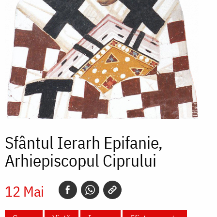
Sfântul Ierarh Epifanie,
Arhiepiscopul Ciprului
12 Mai