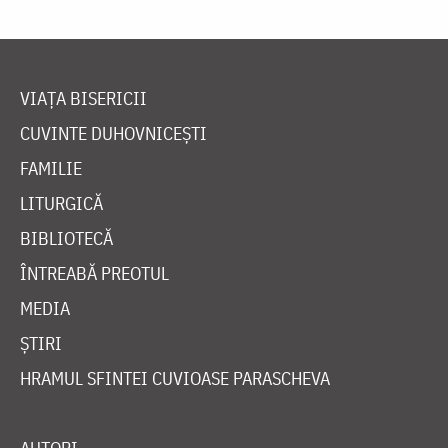
VIAȚA BISERICII
CUVINTE DUHOVNICEȘTI
FAMILIE
LITURGICĂ
BIBLIOTECĂ
ÎNTREABĂ PREOTUL
MEDIA
ȘTIRI
HRAMUL SFINTEI CUVIOASE PARASCHEVA