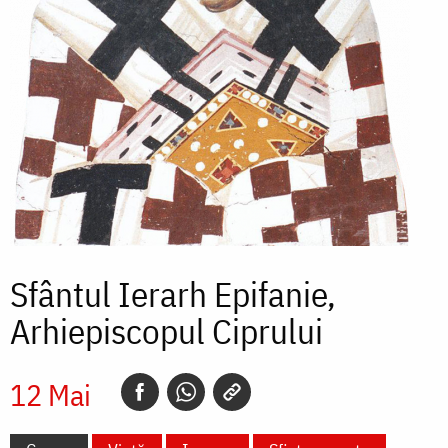
Sfântul Ierarh Epifanie,
Arhiepiscopul Ciprului
12 Mai