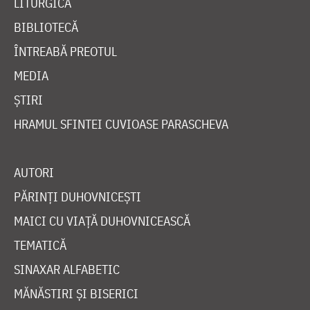
LITURGICĂ
BIBLIOTECĂ
ÎNTREABĂ PREOTUL
MEDIA
ȘTIRI
HRAMUL SFINTEI CUVIOASE PARASCHEVA
AUTORI
PĂRINȚI DUHOVNICEȘTI
MAICI CU VIAȚĂ DUHOVNICEASCĂ
TEMATICĂ
SINAXAR ALFABETIC
MĂNĂSTIRI ȘI BISERICI