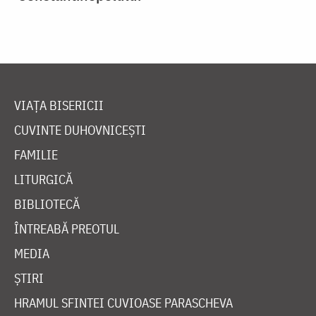
VIAȚA BISERICII
CUVINTE DUHOVNICEȘTI
FAMILIE
LITURGICĂ
BIBLIOTECĂ
ÎNTREABĂ PREOTUL
MEDIA
ȘTIRI
HRAMUL SFINTEI CUVIOASE PARASCHEVA