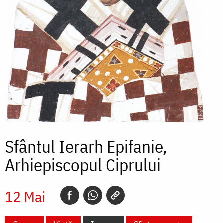
Sfântul Ierarh Epifanie,
Arhiepiscopul Ciprului
12 Mai