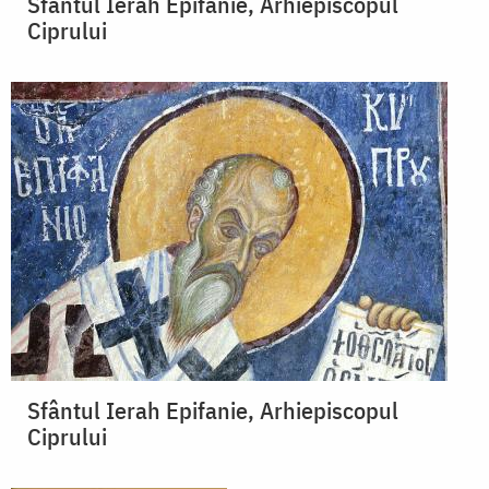
Sfântul Ierah Epifanie, Arhiepiscopul
Ciprului
Sfântul Ierah Epifanie, Arhiepiscopul
Ciprului