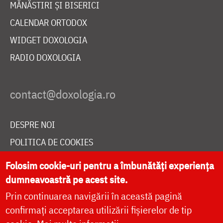
MĂNĂSTIRI ȘI BISERICI
CALENDAR ORTODOX
WIDGET DOXOLOGIA
RADIO DOXOLOGIA
DESPRE NOI
POLITICA DE COOKIES
DONEAZĂ ONLINE PENTRU CATEDRALA NAȚIONALĂ
Folosim cookie-uri pentru a îmbunătăți experiența
dumneavoastră pe acest site.
Prin continuarea navigării în această pagină
LIVE
confirmați acceptarea utilizării fișierelor de tip