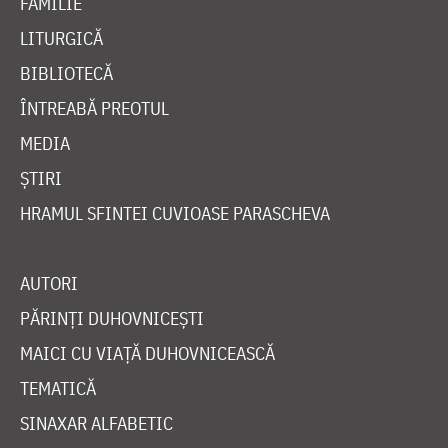
FAMILIE
LITURGICĂ
BIBLIOTECĂ
ÎNTREABĂ PREOTUL
MEDIA
ȘTIRI
HRAMUL SFINTEI CUVIOASE PARASCHEVA
AUTORI
PĂRINȚI DUHOVNICEȘTI
MAICI CU VIAȚĂ DUHOVNICEASCĂ
TEMATICĂ
SINAXAR ALFABETIC