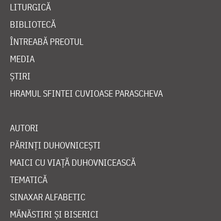
LITURGICĂ
BIBLIOTECĂ
ÎNTREABĂ PREOTUL
MEDIA
ȘTIRI
HRAMUL SFINTEI CUVIOASE PARASCHEVA
AUTORI
PĂRINȚI DUHOVNICEȘTI
MAICI CU VIAȚĂ DUHOVNICEASCĂ
TEMATICĂ
SINAXAR ALFABETIC
MĂNĂSTIRI ȘI BISERICI